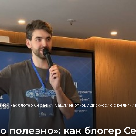
зно»: как блогер Серафим Сашлиев открыл дискуссию о религии 
то полезно»: как блогер 