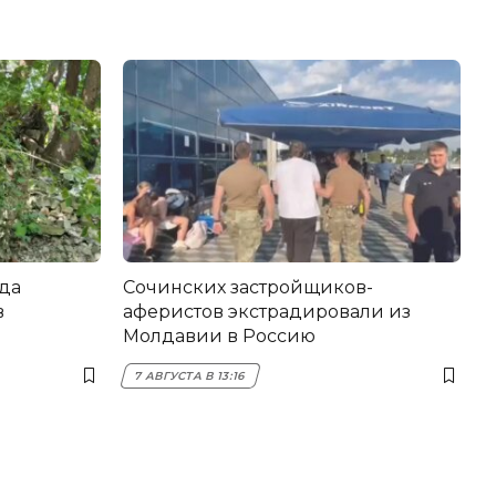
да
Сочинских застройщиков-
в
аферистов экстрадировали из
Молдавии в Россию
7 АВГУСТА В 13:16