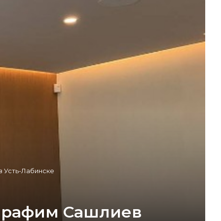
в Усть-Лабинске
Серафим Сашлиев