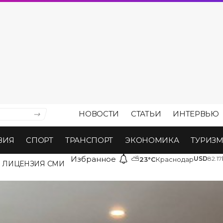
НОВОСТИ
СТАТЬИ
ИНТЕРВЬЮ
ВИЯ
СПОРТ
ТРАНСПОРТ
ЭКОНОМИКА
ТУРИЗ
Избранное
⛅
USD
82.17
23°C
Краснодар
ЛИЦЕНЗИЯ СМИ