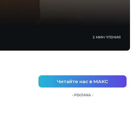
2 МИН ЧТЕНИЯ
Читайте нас в МАКС
- РЕКЛАМА -