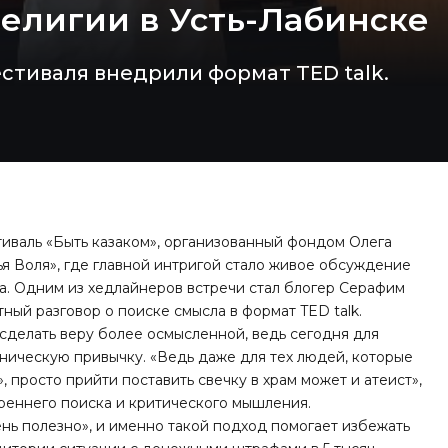
религии в Усть-Лабинске
стиваля внедрили формат TED talk.
иваль «Быть казаком», организованный фондом Олега
я Воля», где главной интригой стало живое обсуждение
а. Одним из хедлайнеров встречи стал блогер Серафим
ный разговор о поиске смысла в формат TED talk.
 сделать веру более осмысленной, ведь сегодня для
ническую привычку. «Ведь даже для тех людей, которые
», просто прийти поставить свечку в храм может и атеист»,
реннего поиска и критического мышления.
ень полезно», и именно такой подход помогает избежать