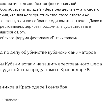
е состояние, однако без конфессиональной
бор абстрактных идей. «Вера без церкви — это своего
снил, что для него христианство стало ответом на
о не стены, а живое собрание единомышленников. Даже в
рестовывали, церковь продолжала существовать в
ящихся к Богу.
ийского форума-фестиваля «Быть казаком».
д по делу об убийстве кубанских аниматоров
ы Кубани встали на защиту арестованного шефа
 куда пойти за продуктами в Краснодаре 8
и
еников в Краснодаре 1 сентября
- РЕКЛАМА -