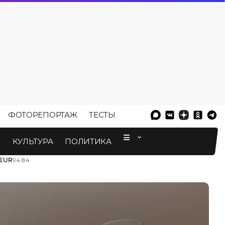
ФОТОРЕПОРТАЖ
ТЕСТЫ
⠀
М
КУЛЬТУРА
ПОЛИТИКА
EUR
94.84