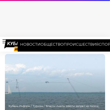
НОВОСТИ
ОБЩЕСТВО
ПРОИСШЕСТВИЯ
СПОР
Кубань Информ
/
Туризм
/
Власти Анапы ввели запрет на посещение ряда пляжей — установлены информационные щиты