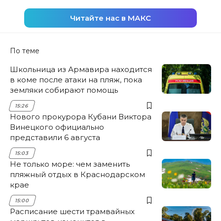
Читайте нас в МАКС
По теме
Школьница из Армавира находится
в коме после атаки на пляж, пока
земляки собирают помощь
15:26
Нового прокурора Кубани Виктора
Винецкого официально
представили 6 августа
15:03
Не только море: чем заменить
пляжный отдых в Краснодарском
крае
15:00
Расписание шести трамвайных