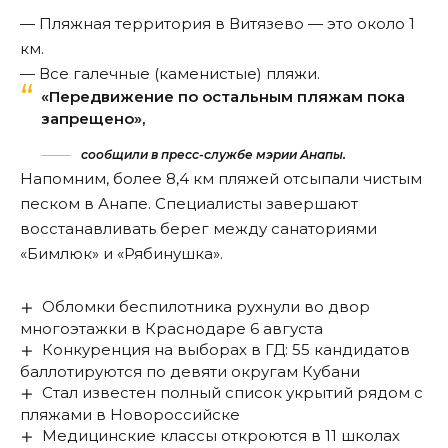
— Пляжная территория в Витязево — это около 1
км.
— Все галечные (каменистые) пляжи.
«Передвижение по остальным пляжам пока
запрещено»,
сообщили в пресс-службе мэрии Анапы.
Напомним, более 8,4 км пляжей
отсыпали
чистым
песком в Анапе. Специалисты завершают
восстанавливать берег между санаториями
«Бимлюк» и «Рябинушка».
Обломки беспилотника рухнули во двор
многоэтажки в Краснодаре 6 августа
Конкуренция на выборах в ГД: 55 кандидатов
баллотируются по девяти округам Кубани
Стал известен полный список укрытий рядом с
пляжами в Новороссийске
Медицинские классы откроются в 11 школах