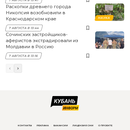
7 АВГУСТА В 13:47
Раскопки древнего города
Никопсия возобновили в
Краснодарском крае
НАУКА
7 АВГУСТА В 13:44
Сочинских застройщиков-
аферистов экстрадировали из
Молдавии в Россию
7 АВГУСТА В 13:16
КОНТАКТЫ
РЕКЛАМА
ВАКАНСИИ
ЛИЦЕНЗИЯ СМИ
О ПРОЕКТЕ