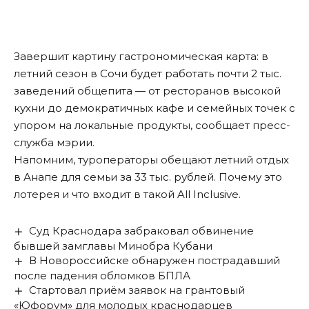
Завершит картину гастрономическая карта: в
летний сезон в Сочи будет работать почти 2 тыс.
заведений общепита — от ресторанов высокой
кухни до демократичных кафе и семейных точек с
упором на локальные продукты, сообщает пресс-
служба мэрии.
Напомним, туроператоры
обещают
летний отдых
в Анапе для семьи за 33 тыс. рублей. Почему это
лотерея и что входит в такой All Inclusive.
Суд Краснодара забраковал обвинение
бывшей замглавы Минобра Кубани
В Новороссийске обнаружен пострадавший
после падения обломков БПЛА
Стартовал приём заявок на грантовый
«Юфорум» для молодых краснодарцев