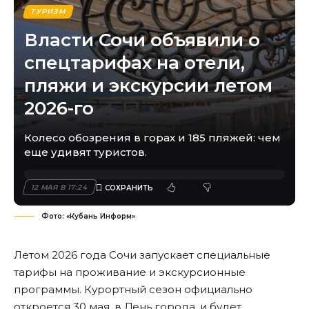
ТУРИЗМ
Власти Сочи объявили о
спецтарифах на отели,
пляжи и экскурсии летом
2026-го
Колесо обозрения в горах и 185 пляжей: чем
еще удивят туристов.
12 МАЯ В 17:24
Фото: «Кубань Информ»
Летом 2026 года Сочи запускает специальные
тарифы на проживание и экскурсионные
программы. Курортный сезон официально
откроется 30 мая, в День города, и будет