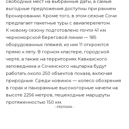
свободных мест на выбранные даты, а самые
выгодные предложения доступны при раннем
бронировании. Кроме того, в этом сезоне Сочи
предлагает пакетные туры с авиаперелетом.
К новому сезону подготовлено почти 41 км
черноморской береговой линии — 185
оборудованных пляжей, из них 11 откроются
прямо к лету. В горном кластере, городской
черте, а также на территориях Кавказского
заповедника и Сочинского нацпарка будут
работать около 250 объектов показа, включая
природные. Среди новинок — колесо обозрения
в горах и панорамные высокогорные качели на
высоте 2256 метров, пешеходные маршруты
протяженностью 150 км.
- РЕКЛАМА -