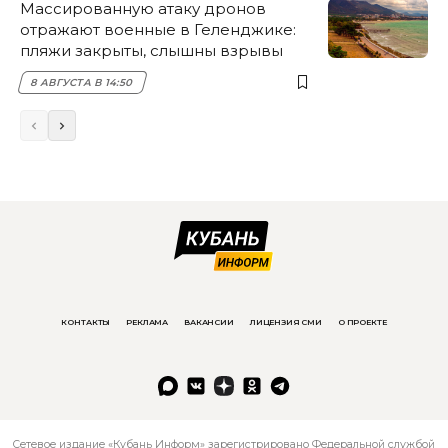
Массированную атаку дронов
отражают военные в Геленджике:
пляжи закрыты, слышны взрывы
8 АВГУСТА В 14:50
КОНТАКТЫ
РЕКЛАМА
ВАКАНСИИ
ЛИЦЕНЗИЯ СМИ
О ПРОЕКТЕ
Сетевое издание «Кубань Информ» зарегистрировано Федеральной службой