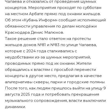
Чапаева и отказались от проведения шумных
концертов. Мероприятия проходят по субботам
на местном Арбате прямо под окнами жильцов.
Об этом «Кубань Информ» сообщил исполняющий
обязанности управления по делам молодёжи
Краснодара Денис Малюков.
Такое решение стало ответом на протесты
жильцов домов №81 и №83 по улице Чапаева,
которые с 2024 года сталкивались с
неудобствами из-за шумных мероприятий,
проводимых прямо под их окнами. Жители
обращались к властям с просьбой перенести
концерты в другое место, предлагая в качестве
альтернативы скверы, парки и городские поляны.
После того, как
людям пришлось выйти на улицу 9
августа 2025 года и потребовать прекращения
музыкального сопровождения
, власти выключили
динамики.