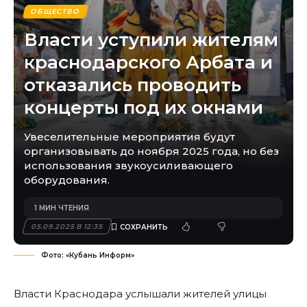
ОБЩЕСТВО
Власти уступили жителям
краснодарского Арбата и
отказались проводить
концерты под их окнами
Увеселительные мероприятия будут
организовывать до ноября 2025 года, но без
использования звукоусиливающего
оборудования.
1 МИН ЧТЕНИЯ
05.09.2025 В 12:35
Фото: «Кубань Информ»
Власти Краснодара услышали жителей улицы