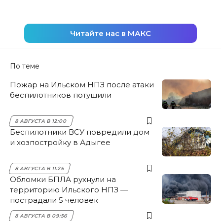
Читайте нас в МАКС
По теме
Пожар на Ильском НПЗ после атаки
беспилотников потушили
8 АВГУСТА В 12:00
Беспилотники ВСУ повредили дом
и хозпостройку в Адыгее
8 АВГУСТА В 11:25
Обломки БПЛА рухнули на
территорию Ильского НПЗ —
пострадали 5 человек
8 АВГУСТА В 09:56