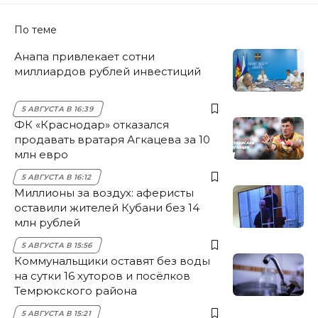
По теме
Анапа привлекает сотни
миллиардов рублей инвестиций
5 АВГУСТА В 16:39
ФК «Краснодар» отказался
продавать вратаря Агкацева за 10
млн евро
5 АВГУСТА В 16:12
Миллионы за воздух: аферисты
оставили жителей Кубани без 14
млн рублей
5 АВГУСТА В 15:56
Коммунальщики оставят без воды
на сутки 16 хуторов и посёлков
Темрюкского района
5 АВГУСТА В 15:21