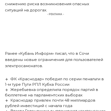
снижению риска возникновения опасных
ситуаций на дорогах.
- РЕКЛАМА -
Ранее «Кубань Информ» писал, что в Сочи
введены новые ограничения
для пользователей
электросамокатов.
ФК «Краснодар» победил по серии пенальти в
1-м туре Пути РПЛ Кубка России
Жеребьевка определила порядок партий в
бюллетене на парламентских выборах
Краснодар привлек почти 48 миллиардов
рублей инвестиций с начала года
Власти Геленджика выплачивают компенсации