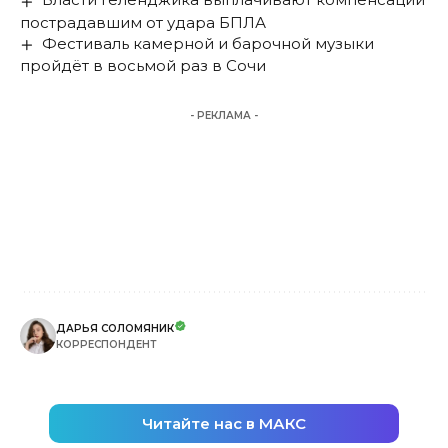
пострадавшим от удара БПЛА
Фестиваль камерной и барочной музыки
пройдёт в восьмой раз в Сочи
- РЕКЛАМА -
ДАРЬЯ СОЛОМЯНИК
КОРРЕСПОНДЕНТ
Читайте нас в МАКС