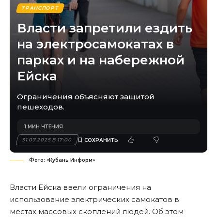
ТРАНСПОРТ
Власти запретили ездить
на электросамокатах в
парках и на набережной
Ейска
Ограничения объясняют защитой
пешеходов.
1 МИН ЧТЕНИЯ
31.07.2025 В 17:00
Фото: «Кубань Информ»
Власти Ейска ввели ограничения на
использование электрических самокатов в
местах массовых скоплений людей. Об этом