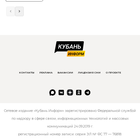
КОНТАКТЫ
РЕКЛАМА
ВАКАНСИИ
ЛИЦЕНЗИЯ СМИ
О ПРОЕКТЕ
Сетевое издание «Кубань Информ» зарегистрировано Федеральной службой
по надзору в сфере связи, информационных технологий и массовых
коммуникаций 24.09.2019 г.
регистрационный номер записи: серия ЭЛ № ФС 77 — 76818.