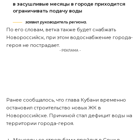
в засушливые месяцы в городе приходится
ограничивать подачу воды
заявил руководитель региона.
По его словам, ветка также будет снабжать
Новороссийск, при этом водоснабжение города-
героя не пострадает.
- РЕКЛАМА -
Ранее сообщалось, что глава Кубани временно
остановил строительство новых ЖК
в
Новороссийске. Причиной стал дефицит воды на
территории города-героя.
Маневры со стрельбами пройдут в Сочи в