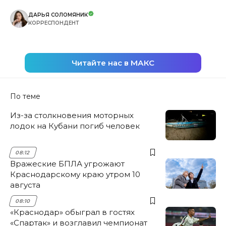
ДАРЬЯ СОЛОМЯНИК
КОРРЕСПОНДЕНТ
Читайте нас в МАКС
По теме
Из-за столкновения моторных
лодок на Кубани погиб человек
08:12
Вражеские БПЛА угрожают
Краснодарскому краю утром 10
августа
08:10
«Краснодар» обыграл в гостях
«Спартак» и возглавил чемпионат