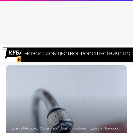
НОВОСТИ
ОБЩЕСТВО
ПРОИСШЕСТВИЯ
СПОР
Кубань Информ
/
Общество
/
Воду по графику подают в Новороссийске после крупной аварии