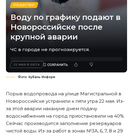
ОБЩЕСТВО
Воду по графику подают в
Новороссийске после
крупной аварии
ЧС в городе не прогнозируется.
22 МАЯ В 08:34
Фото: Кубань Информ
Порыв водопровода на улице Магистральной
в
Новороссийске устранили к пяти утра 22 мая. Из-
за этой аварии накануне днем подачу
водоснабжения на город приостановили на 40%.
Сейчас производится заполнение резервуаров
чистой воды. Из-за работ в зонах №3А, 6, 7, 8 и 29