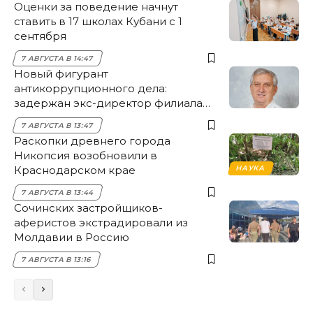
Оценки за поведение начнут
ставить в 17 школах Кубани с 1
сентября
7 АВГУСТА В 14:47
Новый фигурант
антикоррупционного дела:
задержан экс-директор филиала
НЭСК Крымска
7 АВГУСТА В 13:47
Раскопки древнего города
Никопсия возобновили в
Краснодарском крае
НАУКА
7 АВГУСТА В 13:44
Сочинских застройщиков-
аферистов экстрадировали из
Молдавии в Россию
7 АВГУСТА В 13:16