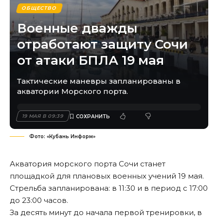
ОБЩЕСТВО
Военные дважды
отработают защиту Сочи
от атаки БПЛА 19 мая
Тактические маневры запланированы в
акватории Морского порта.
19 МАЯ В 09:39
Фото: «Кубань Информ»
Акватория морского порта Сочи станет
площадкой для плановых военных учений 19 мая.
Стрельба запланирована: в 11:30 и в период с 17:00
до 23:00 часов.
За десять минут до начала первой тренировки, в