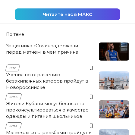
Читайте нас в МАКС
По теме
Защитника «Сочи» задержали
перед матчем: в чем причина
11:12
Учения по отражению
безэкипажных катеров пройдут в
Новороссийске
10:56
Жители Кубани могут бесплатно
проконсультироваться о качестве
одежды и питания школьников
10:53
Маневры со стрельбами пройдут в