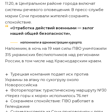
11:20, в Центральном районе города включат
системы речевого оповещения. В пресс-службе
мэрии Сочи призвали жителей сохранять
спокойствие.
«Отработка действий военными — залог
нашей общей безопасности»,
напомнили в администрации курорта.
Напомним, в ночь на 19 мая силы ПВО
уничтожили
315 украинских беспилотников над регионами
России, в том числе над Краснодарским краем.
Турецкая компания подает иск против
Украины за атаку по сухогрузу около
Новороссийска
Фоторепортаж: туристическому маршруту №30
«Через горы к морю» исполнилось 76 лет
Сохраняем спокойствие: ПВО работает в
Геленджике
Судмедэксперта из Сочи приговорили к пяти