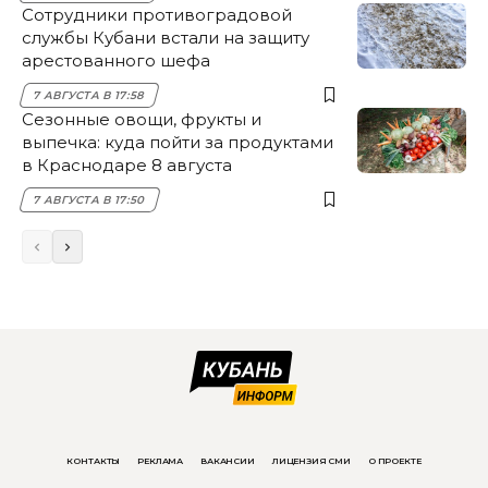
Сотрудники противоградовой
службы Кубани встали на защиту
арестованного шефа
7 АВГУСТА В 17:58
Сезонные овощи, фрукты и
выпечка: куда пойти за продуктами
в Краснодаре 8 августа
7 АВГУСТА В 17:50
КОНТАКТЫ
РЕКЛАМА
ВАКАНСИИ
ЛИЦЕНЗИЯ СМИ
О ПРОЕКТЕ