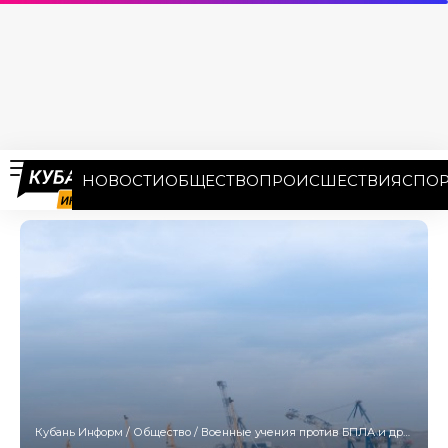
НОВОСТИ
ОБЩЕСТВО
ПРОИСШЕСТВИЯ
СПОР
Кубань Информ
/
Общество
/
Военные учения против БПЛА и дронов-катеров пройдут в Новороссийске 9 октября