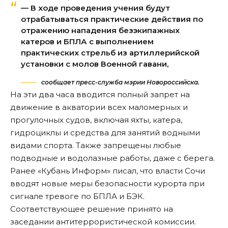
— В ходе проведения учения будут
отрабатываться практические действия по
отражению нападения безэкипажных
катеров и БПЛА с выполнением
практических стрельб из артиллерийской
установки с молов Военной гавани,
сообщает пресс-служба мэрии Новороссийска.
На эти два часа вводится полный запрет на
движение в акватории всех маломерных и
прогулочных судов, включая яхты, катера,
гидроциклы и средства для занятий водными
видами спорта. Также запрещены любые
подводные и водолазные работы, даже с берега.
Ранее «Кубань Информ»
писал
, что власти Сочи
вводят новые меры безопасности курорта при
сигнале тревоге по БПЛА и БЭК.
Соответствующее решение принято на
заседании антитеррористической комиссии.