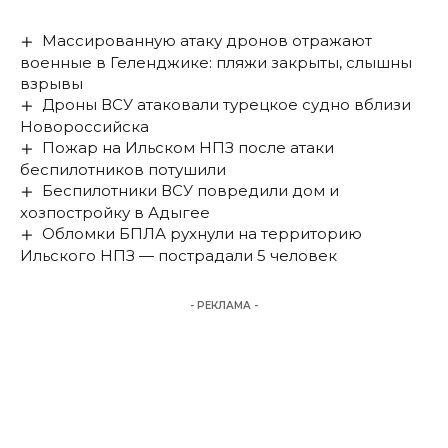
Массированную атаку дронов отражают
военные в Геленджике: пляжи закрыты, слышны
взрывы
Дроны ВСУ атаковали турецкое судно вблизи
Новороссийска
Пожар на Ильском НПЗ после атаки
беспилотников потушили
Беспилотники ВСУ повредили дом и
хозпостройку в Адыгее
Обломки БПЛА рухнули на территорию
Ильского НПЗ — пострадали 5 человек
- РЕКЛАМА -