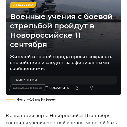
ОБЩЕСТВО
Военные учения с боевой
стрельбой пройдут в
Новороссийске 11
сентября
Жителей и гостей города просят сохранять
спокойствие и следить за официальными
сообщениями.
1 МИН ЧТЕНИЯ
11.09.2025 В 09:46
Фото: «Кубань Информ»
В акватории порта Новороссийск 11 сентября
состоятся учения местной военно-морской базы