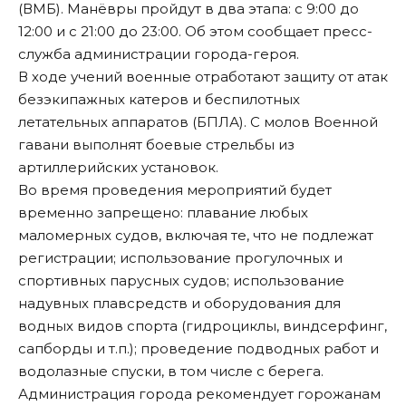
(ВМБ). Манёвры пройдут в два этапа: с 9:00 до
12:00 и с 21:00 до 23:00. Об этом сообщает
пресс-
служба
администрации города-героя.
В ходе учений военные отработают защиту от атак
безэкипажных катеров и беспилотных
летательных аппаратов (БПЛА). С молов Военной
гавани выполнят боевые стрельбы из
артиллерийских установок.
Во время проведения мероприятий будет
временно запрещено: плавание любых
маломерных судов, включая те, что не подлежат
регистрации; использование прогулочных и
спортивных парусных судов; использование
надувных плавсредств и оборудования для
водных видов спорта (гидроциклы, виндсерфинг,
сапборды и т.п.); проведение подводных работ и
водолазные спуски, в том числе с берега.
Администрация города рекомендует горожанам