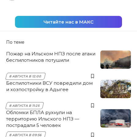
Читайте нас в МАКС
По теме
Пожар на Ильском НПЗ после атаки
беспилотников потушили
8 АВГУСТА В 12:00
Беспилотники ВСУ повредили дом
и хозпостройку в Адыгее
8 АВГУСТА В 11:25
Обломки БПЛА рухнули на
территорию Ильского НПЗ —
пострадали 5 человек
8 АВГУСТА В 09:56