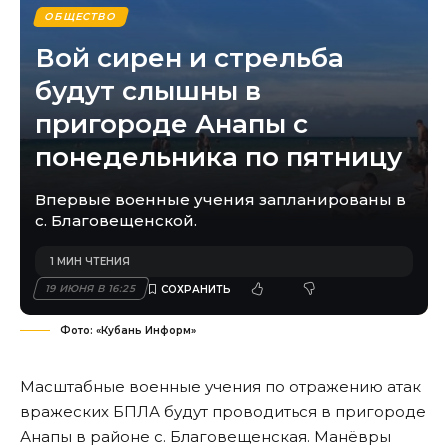
ОБЩЕСТВО
Вой сирен и стрельба
будут слышны в
пригороде Анапы с
понедельника по пятницу
Впервые военные учения запланированы в
с. Благовещенской.
1 МИН ЧТЕНИЯ
19 ИЮНЯ В 16:25
Фото: «Кубань Информ»
Масштабные военные учения по отражению атак
вражеских БПЛА будут проводиться в пригороде
Анапы в районе с. Благовещенская. Манёвры