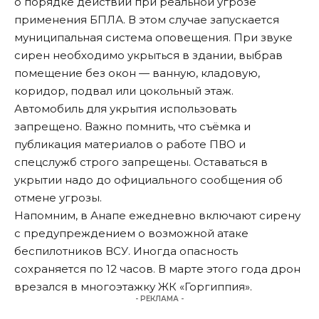
о порядке действий при реальной угрозе
применения БПЛА. В этом случае запускается
муниципальная система оповещения. При звуке
сирен необходимо укрыться в здании, выбрав
помещение без окон — ванную, кладовую,
коридор, подвал или цокольный этаж.
Автомобиль для укрытия использовать
запрещено. Важно помнить, что съёмка и
публикация материалов о работе ПВО и
спецслужб строго запрещены. Оставаться в
укрытии надо до официального сообщения об
отмене угрозы.
Напомним, в Анапе ежедневно включают сирену
с предупреждением о возможной атаке
беспилотников ВСУ. Иногда опасность
сохраняется
по 12 часов. В марте этого года дрон
врезался
в многоэтажку ЖК «Горгиппия».
- РЕКЛАМА -