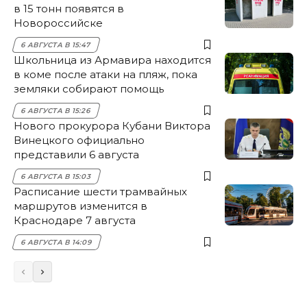
в 15 тонн появятся в
Новороссийске
6 АВГУСТА В 15:47
Школьница из Армавира находится
в коме после атаки на пляж, пока
земляки собирают помощь
6 АВГУСТА В 15:26
Нового прокурора Кубани Виктора
Винецкого официально
представили 6 августа
6 АВГУСТА В 15:03
Расписание шести трамвайных
маршрутов изменится в
Краснодаре 7 августа
6 АВГУСТА В 14:09