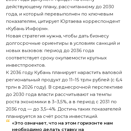
действующему плану, рассчитанному до 2030
года, и который перевыполнен по ключевым
показателям, цитирует Юртаева корреспондент
«Кубань Информ».
Новая стратегия нужна, чтобы дать бизнесу
долгосрочные ориентиры в условиях санкций и
новых вызовов: период до 2036 года
соответствует сроку окупаемости крупных
инвестпроектов.
К 2036 году Кубань планирует нарастить валовой
региональный продукт до 11–15 трлн рублей (с 6,4
трлн в 2026 году). В среднесрочной перспективе
до 2030 года власти рассчитывают на темпы
роста экономики в 3–3,5%, а в период с 2031 по
2036 год — до 3,5–4%. Достичь таких показателей
планируется за счёт роста инвестиций.
«Это означает, что на этом горизонте нам
необходимо делать ставку на