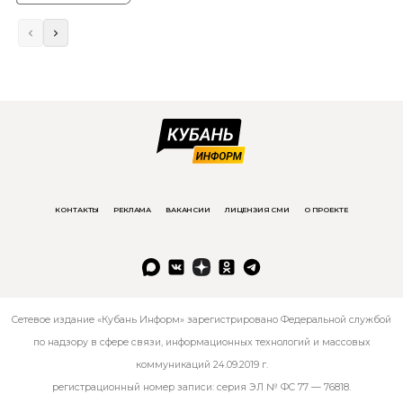
КОНТАКТЫ
РЕКЛАМА
ВАКАНСИИ
ЛИЦЕНЗИЯ СМИ
О ПРОЕКТЕ
Сетевое издание «Кубань Информ» зарегистрировано Федеральной службой
по надзору в сфере связи, информационных технологий и массовых
коммуникаций 24.09.2019 г.
регистрационный номер записи: серия ЭЛ № ФС 77 — 76818.