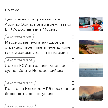
По теме
Двух детей, пострадавших в
Архипо-Осиповке во время атаки
БПЛА, доставили в Москву
8 АВГУСТА В 16:11
Массированную атаку дронов
отражают военные в Геленджике:
пляжи закрыты, слышны взрывы
8 АВГУСТА В 14:50
Дроны ВСУ атаковали турецкое
судно вблизи Новороссийска
8 АВГУСТА В 13:08
Пожар на Ильском НПЗ после атаки
беспилотников потушили
8 АВГУСТА В 12:00