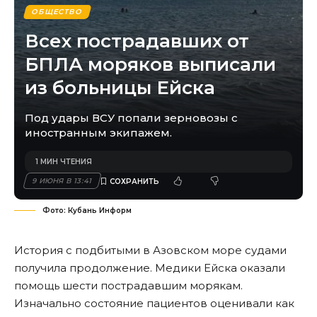
ОБЩЕСТВО
Всех пострадавших от
БПЛА моряков выписали
из больницы Ейска
Под удары ВСУ попали зерновозы с
иностранным экипажем.
1 МИН ЧТЕНИЯ
9 ИЮНЯ В 13:41
Фото: Кубань Информ
История с подбитыми в Азовском море судами
получила продолжение. Медики Ейска оказали
помощь шести пострадавшим морякам.
Изначально состояние пациентов оценивали как