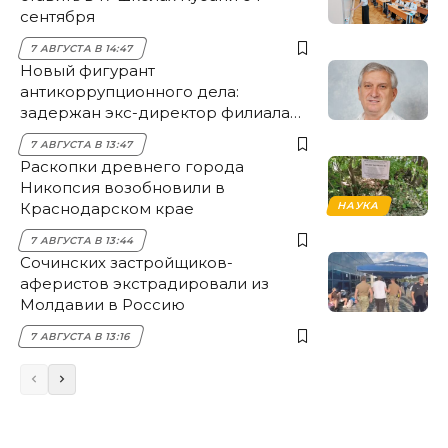
сентября
7 АВГУСТА В 14:47
Новый фигурант
антикоррупционного дела:
задержан экс-директор филиала
НЭСК Крымска
7 АВГУСТА В 13:47
Раскопки древнего города
Никопсия возобновили в
Краснодарском крае
НАУКА
7 АВГУСТА В 13:44
Сочинских застройщиков-
аферистов экстрадировали из
Молдавии в Россию
7 АВГУСТА В 13:16