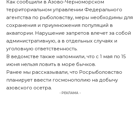
Как сообщили в Азово-Черноморском
территориальном управлении Федерального
агентства по рыболовству, меры необходимы для
сохранения и приумножения популяций в
акватории. Нарушение запретов влечет за собой
административную, а в отдельных случаях и
уголовную ответственность.
В ведомстве также напомнили, что с 1 мая по 15
июня нельзя ловить в море бычков.
Ранее мы
рассказывали
, что Росрыболовство
планирует ввести госмонополию на добычу
азовского осетра.
- РЕКЛАМА -