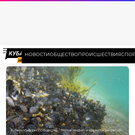
НОВОСТИ
ОБЩЕСТВО
ПРОИСШЕСТВИЯ
СПОР
Кубань Информ
/
Общество
/
Вылов мидий и креветок запретили в Черном море