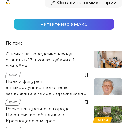
Оставить комментарий
Читайте нас в МАКС
По теме
Оценки за поведение начнут
ставить в 17 школах Кубани с 1
сентября
14:47
Новый фигурант
антикоррупционного дела:
задержан экс-директор филиала
НЭСК Крымска
13:47
Раскопки древнего города
Никопсия возобновили в
Краснодарском крае
НАУКА