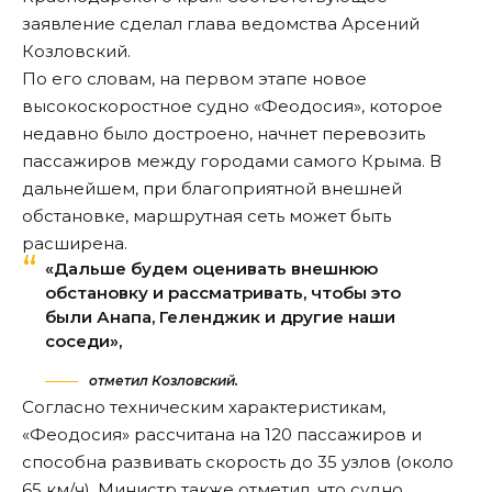
заявление сделал глава ведомства Арсений
Козловский.
По его словам, на первом этапе новое
высокоскоростное судно «Феодосия», которое
недавно было достроено, начнет перевозить
пассажиров между городами самого Крыма. В
дальнейшем, при благоприятной внешней
обстановке, маршрутная сеть может быть
расширена.
«Дальше будем оценивать внешнюю
обстановку и рассматривать, чтобы это
были Анапа, Геленджик и другие наши
соседи»,
отметил Козловский.
Согласно техническим характеристикам,
«Феодосия» рассчитана на 120 пассажиров и
способна развивать скорость до 35 узлов (около
65 км/ч). Министр также отметил, что судно