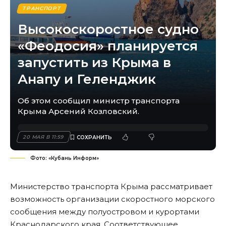
ТРАНСПОРТ
Высокоскоростное судно
«Феодосия» планируется
запустить из Крыма в
Анапу и Геленджик
Об этом сообщил министр транспорта
Крыма Арсений Козловский.
20 МАЯ В 11:59
Фото: «Кубань Информ»
Министерство транспорта Крыма рассматривает
возможность организации скоростного морского
сообщения между полуостровом и курортами
Краснодарского края. Соответствующее