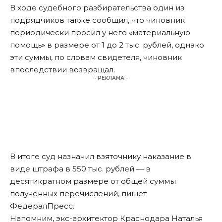
В ходе судебного разбирательства один из
подрядчиков также сообщил, что чиновник
периодически просил у него «материальную
помощь» в размере от 1 до 2 тыс. рублей, однако
эти суммы, по словам свидетеля, чиновник
впоследствии возвращал.
- РЕКЛАМА -
В итоге суд назначил взяточнику наказание в
виде штрафа в 550 тыс. рублей — в
десятикратном размере от общей суммы
полученных перечислений,
пишет
ФедералПресс.
Напомним, экс-архитектор Краснодара Наталья