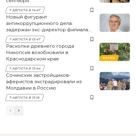
сентября
7 АВГУСТА В 14:47
Новый фигурант
антикоррупционного дела:
задержан экс-директор филиала
НЭСК Крымска
7 АВГУСТА В 13:47
Раскопки древнего города
Никопсия возобновили в
Краснодарском крае
НАУКА
7 АВГУСТА В 13:44
Сочинских застройщиков-
аферистов экстрадировали из
Молдавии в Россию
7 АВГУСТА В 13:16