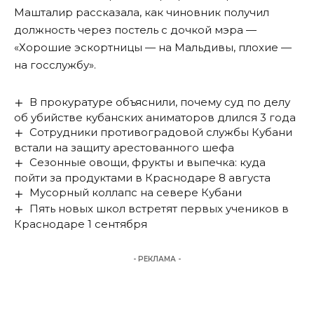
Машталир
рассказала
, как чиновник получил
должность через постель с дочкой мэра —
«Хорошие эскортницы — на Мальдивы, плохие —
на госслужбу».
В прокуратуре объяснили, почему суд по делу
об убийстве кубанских аниматоров длился 3 года
Сотрудники противоградовой службы Кубани
встали на защиту арестованного шефа
Сезонные овощи, фрукты и выпечка: куда
пойти за продуктами в Краснодаре 8 августа
Мусорный коллапс на севере Кубани
Пять новых школ встретят первых учеников в
Краснодаре 1 сентября
- РЕКЛАМА -