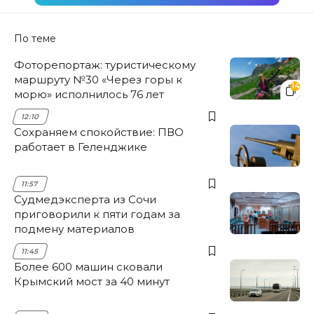
По теме
Фоторепортаж: туристическому
маршруту №30 «Через горы к
14
морю» исполнилось 76 лет
12:10
Сохраняем спокойствие: ПВО
работает в Геленджике
11:57
Судмедэксперта из Сочи
приговорили к пяти годам за
подмену материалов
11:45
Более 600 машин сковали
Крымский мост за 40 минут