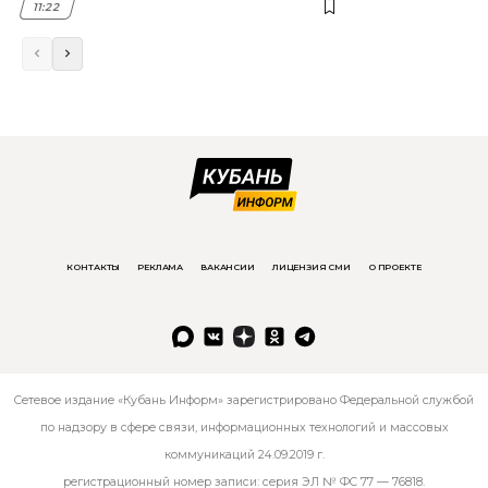
11:22
КОНТАКТЫ
РЕКЛАМА
ВАКАНСИИ
ЛИЦЕНЗИЯ СМИ
О ПРОЕКТЕ
Сетевое издание «Кубань Информ» зарегистрировано Федеральной службой
по надзору в сфере связи, информационных технологий и массовых
коммуникаций 24.09.2019 г.
регистрационный номер записи: серия ЭЛ № ФС 77 — 76818.