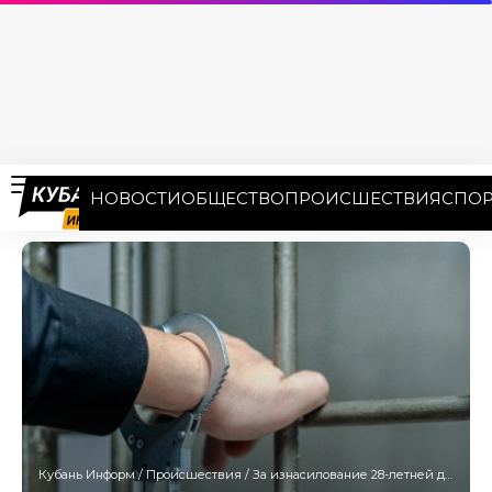
НОВОСТИ
ОБЩЕСТВО
ПРОИСШЕСТВИЯ
СПОР
Кубань Информ
/
Происшествия
/
За изнасилование 28-летней давности ответит житель Кубани