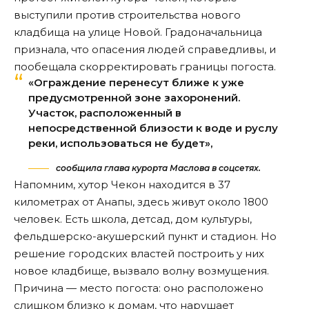
выступили против строительства нового
кладбища на улице Новой. Градоначальница
признала, что опасения людей справедливы, и
пообещала скорректировать границы погоста.
«Ограждение перенесут ближе к уже
предусмотренной зоне захоронений.
Участок, расположенный в
непосредственной близости к воде и руслу
реки, использоваться не будет»,
сообщила глава курорта Маслова в соцсетях.
Напомним, хутор Чекон находится в 37
километрах от Анапы, здесь живут около 1800
человек. Есть школа, детсад, дом культуры,
фельдшерско-акушерский пункт и стадион. Но
решение городских властей построить у них
новое кладбище,
вызвало
волну возмущения.
Причина — место погоста: оно расположено
слишком близко к домам, что нарушает