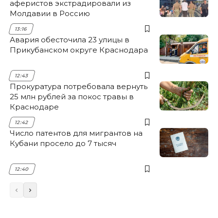
аферистов экстрадировали из
Молдавии в Россию
13:16
Авария обесточила 23 улицы в
Прикубанском округе Краснодара
12:43
Прокуратура потребовала вернуть
25 млн рублей за покос травы в
Краснодаре
12:42
Число патентов для мигрантов на
Кубани просело до 7 тысяч
12:40