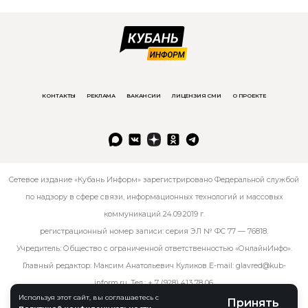
КОНТАКТЫ
РЕКЛАМА
ВАКАНСИИ
ЛИЦЕНЗИЯ СМИ
О ПРОЕКТЕ
Сетевое издание «Кубань Информ» зарегистрировано Федеральной службой
по надзору в сфере связи, информационных технологий и массовых
коммуникаций 24.09.2019 г.
регистрационный номер записи: серия ЭЛ № ФС 77 — 76818.
Учредитель: Общество с ограниченной ответственностью «ОнлайнИнфо».
Главный редактор: Максим Анатольевич Куликов E-mail:
glavred@kub-
inform.ru
. Тел.:
+ 7 (928) 413 78 06
.
Используя этот сайт, вы соглашаетесь с
Принять