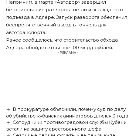
Напомним, в марте «Автодор» завершил
бетонирование разворота петли и эстакадного
подъезда в Адлере. Запуск разворота
обеспечил
беспрепятственный въезд в тоннель для
автотранспорта.
Ранее сообщалось, что строительство обхода
Адлера
обойдется
свыше 100 млрд рублей.
- РЕКЛАМА -
В прокуратуре объяснили, почему суд по делу
об убийстве кубанских аниматоров длился 3 года
Сотрудники противоградовой службы Кубани
встали на защиту арестованного шефа
Сезонные овощи, фрукты и выпечка: куда