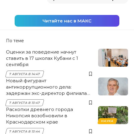
Читайте нас в МАКС
По теме
Оценки за поведение начнут
ставить в 17 школах Кубани с 1
сентября
7 АВГУСТА В 14:47
Новый фигурант
антикоррупционного дела:
задержан экс-директор филиала
НЭСК Крымска
7 АВГУСТА В 13:47
Раскопки древнего города
Никопсия возобновили в
Краснодарском крае
НАУКА
7 АВГУСТА В 13:44