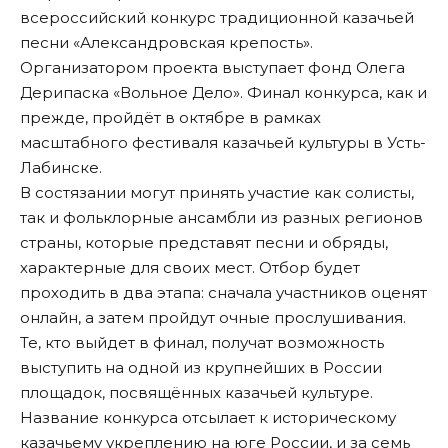
всероссийский конкурс традиционной казачьей
песни «Александровская крепость».
Организатором проекта выступает фонд Олега
Дерипаска «Вольное Дело». Финал конкурса, как и
прежде, пройдёт в октябре в рамках
масштабного фестиваля казачьей культуры в Усть-
Лабинске.
В состязании могут принять участие как солисты,
так и фольклорные ансамбли из разных регионов
страны, которые представят песни и обряды,
характерные для своих мест. Отбор будет
проходить в два этапа: сначала участников оценят
онлайн, а затем пройдут очные прослушивания.
Те, кто выйдет в финал, получат возможность
выступить на одной из крупнейших в России
площадок, посвящённых казачьей культуре.
Название конкурса отсылает к историческому
казачьему укреплению на юге России, и за семь