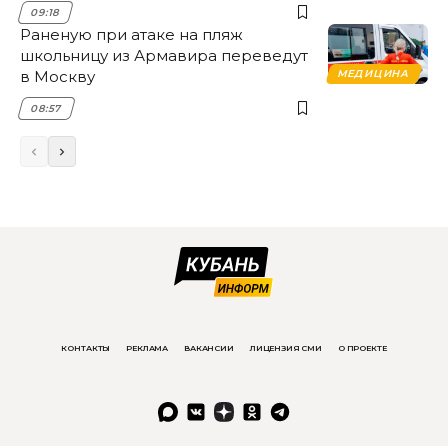
09:18
Раненую при атаке на пляж
школьницу из Армавира переведут
в Москву
МЕДИЦИНА
08:57
КОНТАКТЫ
РЕКЛАМА
ВАКАНСИИ
ЛИЦЕНЗИЯ СМИ
О ПРОЕКТЕ