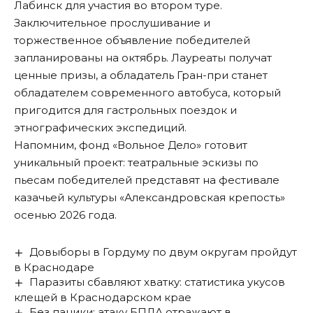
Лабинск для участия во втором туре.
Заключительное прослушивание и
торжественное объявление победителей
запланированы на октябрь. Лауреаты получат
ценные призы, а обладатель Гран-при станет
обладателем современного автобуса, который
пригодится для гастрольных поездок и
этнографических экспедиций.
Напомним, фонд «Вольное Дело»
готовит
уникальный проект: театральные эскизы по
пьесам победителей представят на фестивале
казачьей культуры «Александровская крепость»
осенью 2026 года.
Довыборы в Гордуму по двум округам пройдут
в Краснодаре
Паразиты сбавляют хватку: статистика укусов
клещей в Краснодарском крае
Без паники: атаку БПЛА отражают в