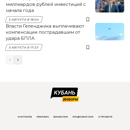
миллиардов рублей инвестиций с
начала года
5 АВГУСТА В 18:04
Власти Геленджика выплачивают
компенсации пострадавшим от
удара БПЛА
5 АВГУСТА В 17:23
КОНТАКТЫ
РЕКЛАМА
ВАКАНСИИ
ЛИЦЕНЗИЯ СМИ
О ПРОЕКТЕ