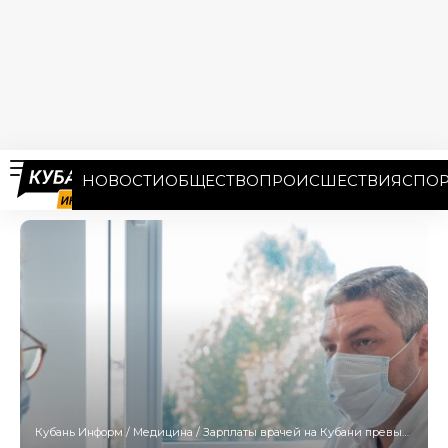
НОВОСТИ
ОБЩЕСТВО
ПРОИСШЕСТВИЯ
СПОР
Кубань Информ
/
Медицина
/
Зарплаты врачей на Кубани превысили 73 тысячи рублей