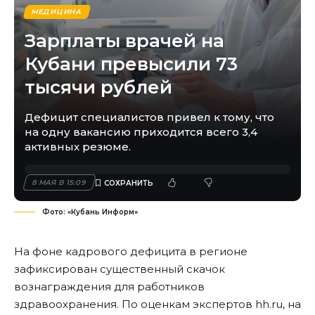
МЕДИЦИНА
Зарплаты врачей на
Кубани превысили 73
тысячи рублей
Дефицит специалистов привел к тому, что
на одну вакансию приходится всего 3,4
активных резюме.
8 МАЯ В 15:09
Фото: «Кубань Информ»
На фоне кадрового дефицита в регионе
зафиксирован существенный скачок
вознаграждения для работников
здравоохранения. По оценкам экспертов hh.ru,
на