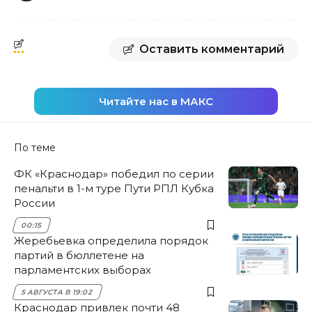
Оставить комментарий
Читайте нас в МАКС
По теме
ФК «Краснодар» победил по серии
пенальти в 1-м туре Пути РПЛ Кубка
России
00:15
Жеребьевка определила порядок
партий в бюллетене на
парламентских выборах
5 АВГУСТА В 19:02
Краснодар привлек почти 48