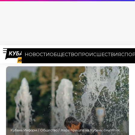
НОВОСТИ
ОБЩЕСТВО
ПРОИСШЕСТВИЯ
СПОР
Кубань Информ
/
Общество
/
Жара пришла на Кубань: синоптик Леус обещает +29°С