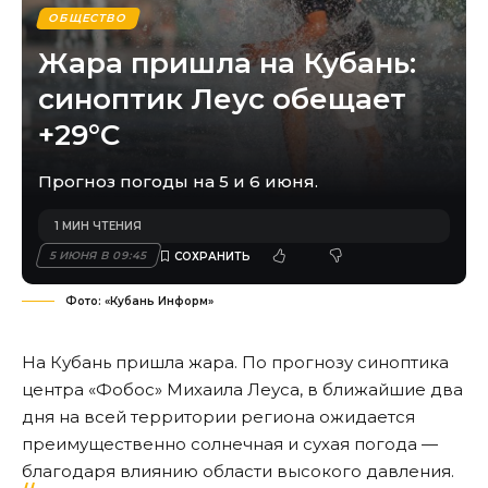
ОБЩЕСТВО
Жара пришла на Кубань:
синоптик Леус обещает
+29°С
Прогноз погоды на 5 и 6 июня.
1 МИН ЧТЕНИЯ
5 ИЮНЯ В 09:45
Фото: «Кубань Информ»
На Кубань пришла жара. По прогнозу синоптика
центра «Фобос» Михаила Леуса, в ближайшие два
дня на всей территории региона ожидается
преимущественно солнечная и сухая погода —
благодаря влиянию области высокого давления.