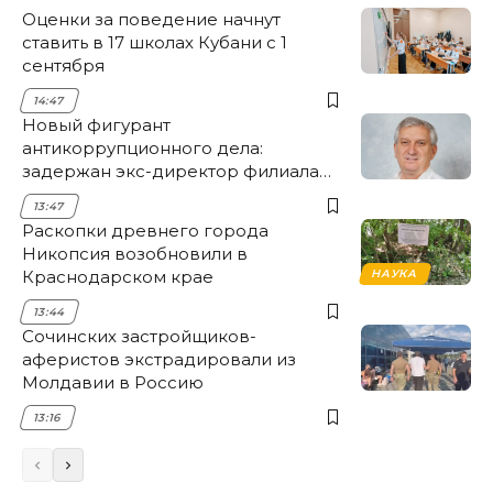
Оценки за поведение начнут
ставить в 17 школах Кубани с 1
сентября
14:47
Новый фигурант
антикоррупционного дела:
задержан экс-директор филиала
НЭСК Крымска
13:47
Раскопки древнего города
Никопсия возобновили в
Краснодарском крае
НАУКА
13:44
Сочинских застройщиков-
аферистов экстрадировали из
Молдавии в Россию
13:16