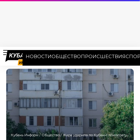
НОВОСТИ
ОБЩЕСТВО
ПРОИСШЕСТВИЯ
СПОР
Кубань Информ
/
Общество
/
Жара ударила по Кубани: температура превысит нормы в ближайшие два дня