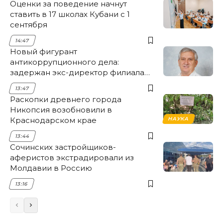
Оценки за поведение начнут
ставить в 17 школах Кубани с 1
сентября
14:47
Новый фигурант
антикоррупционного дела:
задержан экс-директор филиала
НЭСК Крымска
13:47
Раскопки древнего города
Никопсия возобновили в
Краснодарском крае
НАУКА
13:44
Сочинских застройщиков-
аферистов экстрадировали из
Молдавии в Россию
13:16