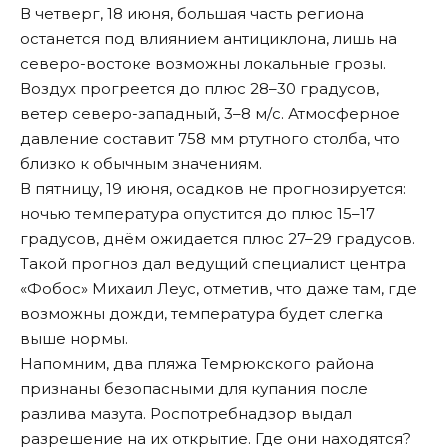
В четверг, 18 июня, большая часть региона
останется под влиянием антициклона, лишь на
северо-востоке возможны локальные грозы.
Воздух прогреется до плюс 28–30 градусов,
ветер северо-западный, 3–8 м/с. Атмосферное
давление составит 758 мм ртутного столба, что
близко к обычным значениям.
В пятницу, 19 июня, осадков не прогнозируется:
ночью температура опустится до плюс 15–17
градусов, днём ожидается плюс 27–29 градусов.
Такой прогноз дал ведущий специалист центра
«Фобос» Михаил Леус,
отметив
, что даже там, где
возможны дожди, температура будет слегка
выше нормы.
Напомним, два пляжа Темрюкского района
признаны безопасными для купания после
разлива мазута. Роспотребнадзор выдал
разрешение на их открытие. Где они
находятся
?