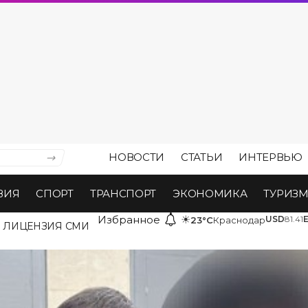
НОВОСТИ
СТАТЬИ
ИНТЕРВЬЮ
ВИЯ
СПОРТ
ТРАНСПОРТ
ЭКОНОМИКА
ТУРИЗ
Избранное
☀
USD
81.41
23°C
Краснодар
ЛИЦЕНЗИЯ СМИ