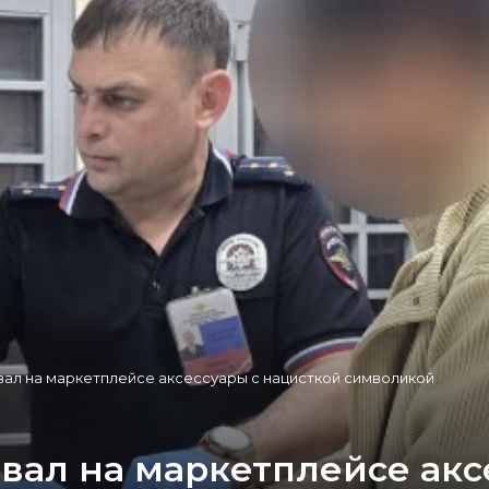
вал на маркетплейсе аксессуары с нацисткой символикой
вал на маркетплейсе акс