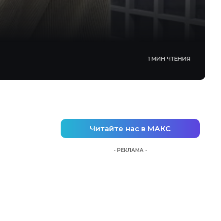
1 МИН ЧТЕНИЯ
Читайте нас в МАКС
- РЕКЛАМА -