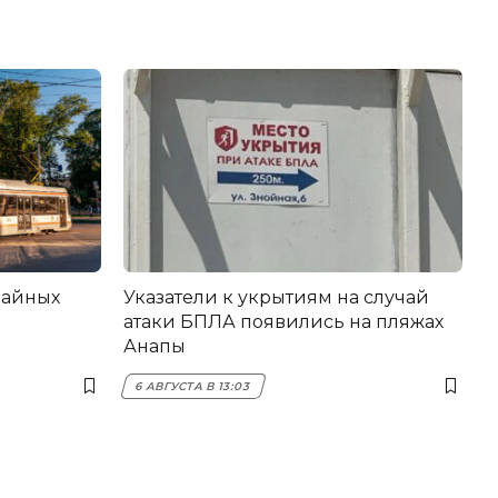
вайных
Указатели к укрытиям на случай
атаки БПЛА появились на пляжах
Анапы
6 АВГУСТА В 13:03