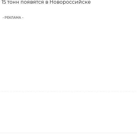
15 тонн появятся в Новороссийске
- РЕКЛАМА -