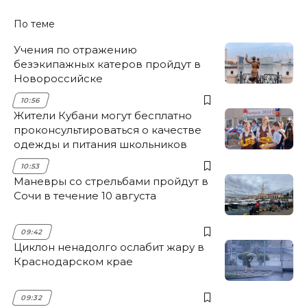
По теме
Учения по отражению
безэкипажных катеров пройдут в
Новороссийске
10:56
Жители Кубани могут бесплатно
проконсультироваться о качестве
одежды и питания школьников
10:53
Маневры со стрельбами пройдут в
Сочи в течение 10 августа
09:42
Циклон ненадолго ослабит жару в
Краснодарском крае
09:32