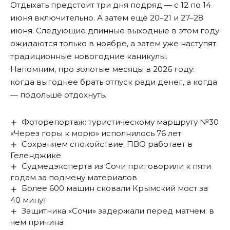
Отдыхать предстоит три дня подряд — с 12 по 14
июня включительно. А затем ещё 20–21 и 27–28
июня. Следующие длинные выходные в этом году
ожидаются только в ноябре, а затем уже наступят
традиционные новогодние каникулы.
Напомним, про золотые месяцы в 2026 году:
когда
выгоднее брать отпуск
ради денег, а когда
— подольше отдохнуть.
Фоторепортаж: туристическому маршруту №30
«Через горы к морю» исполнилось 76 лет
Сохраняем спокойствие: ПВО работает в
Геленджике
Судмедэксперта из Сочи приговорили к пяти
годам за подмену материалов
Более 600 машин сковали Крымский мост за
40 минут
Защитника «Сочи» задержали перед матчем: в
чем причина