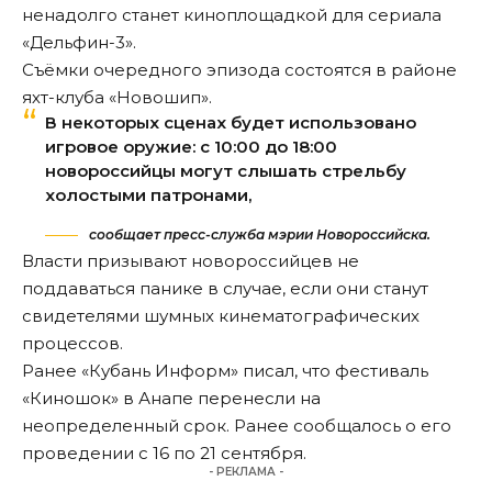
ненадолго станет киноплощадкой для сериала
«Дельфин-3».
Съёмки очередного эпизода состоятся в районе
яхт-клуба «Новошип».
В некоторых сценах будет использовано
игровое оружие: с 10:00 до 18:00
новороссийцы могут слышать стрельбу
холостыми патронами,
сообщает пресс-служба мэрии Новороссийска.
Власти
призывают
новороссийцев не
поддаваться панике в случае, если они станут
свидетелями шумных кинематографических
процессов.
Ранее «Кубань Информ»
писал
, что фестиваль
«Киношок» в Анапе перенесли на
неопределенный срок. Ранее сообщалось о его
проведении с 16 по 21 сентября.
- РЕКЛАМА -