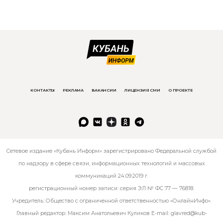
КОНТАКТЫ
РЕКЛАМА
ВАКАНСИИ
ЛИЦЕНЗИЯ СМИ
О ПРОЕКТЕ
Сетевое издание «Кубань Информ» зарегистрировано Федеральной службой
по надзору в сфере связи, информационных технологий и массовых
коммуникаций 24.09.2019 г.
регистрационный номер записи: серия ЭЛ № ФС 77 — 76818.
Учредитель: Общество с ограниченной ответственностью «ОнлайнИнфо».
Главный редактор: Максим Анатольевич Куликов E-mail:
glavred@kub-