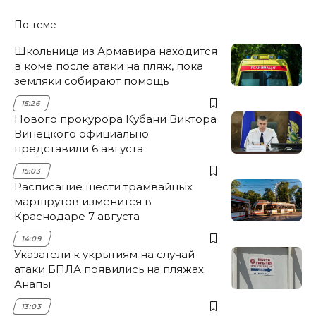
По теме
Школьница из Армавира находится
в коме после атаки на пляж, пока
земляки собирают помощь
15:26
Нового прокурора Кубани Виктора
Винецкого официально
представили 6 августа
15:03
Расписание шести трамвайных
маршрутов изменится в
Краснодаре 7 августа
14:09
Указатели к укрытиям на случай
атаки БПЛА появились на пляжах
Анапы
13:03