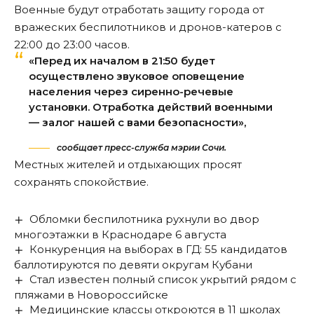
Военные будут отработать защиту города от
вражеских беспилотников и дронов-катеров с
22:00 до 23:00 часов.
«Перед их началом в 21:50 будет
осуществлено звуковое оповещение
населения через сиренно-речевые
установки. Отработка действий военными
— залог нашей с вами безопасности»,
сообщает пресс-служба мэрии Сочи.
Местных жителей и отдыхающих просят
сохранять спокойствие.
Обломки беспилотника рухнули во двор
многоэтажки в Краснодаре 6 августа
Конкуренция на выборах в ГД: 55 кандидатов
баллотируются по девяти округам Кубани
Стал известен полный список укрытий рядом с
пляжами в Новороссийске
Медицинские классы откроются в 11 школах