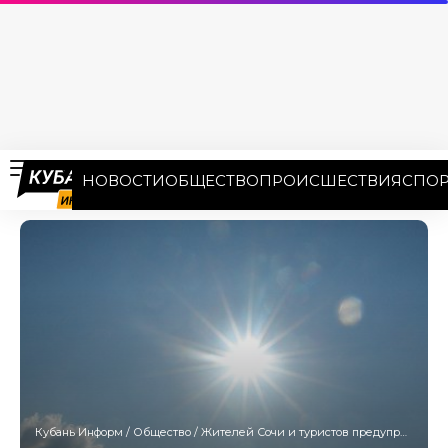
НОВОСТИ
ОБЩЕСТВО
ПРОИСШЕСТВИЯ
СПОР
Кубань Информ
/
Общество
/
Жителей Сочи и туристов предупредили о стрельбах в порту Имеретинский 26 ноября