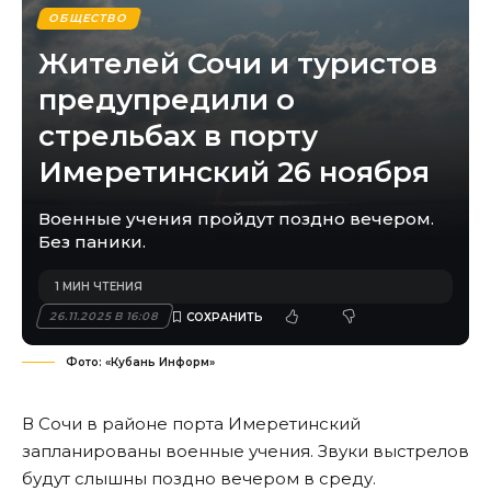
ОБЩЕСТВО
Жителей Сочи и туристов
предупредили о
стрельбах в порту
Имеретинский 26 ноября
Военные учения пройдут поздно вечером.
Без паники.
1 МИН ЧТЕНИЯ
26.11.2025 В 16:08
Фото: «Кубань Информ»
В Сочи в районе порта Имеретинский
запланированы военные учения. Звуки выстрелов
будут слышны поздно вечером в среду.