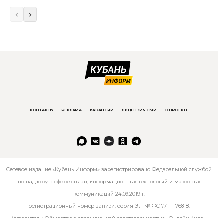
КОНТАКТЫ
РЕКЛАМА
ВАКАНСИИ
ЛИЦЕНЗИЯ СМИ
О ПРОЕКТЕ
Сетевое издание «Кубань Информ» зарегистрировано Федеральной службой
по надзору в сфере связи, информационных технологий и массовых
коммуникаций 24.09.2019 г.
регистрационный номер записи: серия ЭЛ № ФС 77 — 76818.