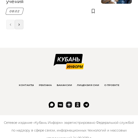
учения
08:02
КОНТАКТЫ
РЕКЛАМА
ВАКАНСИИ
ЛИЦЕНЗИЯ СМИ
О ПРОЕКТЕ
Сетевое издание «Кубань Информ» зарегистрировано Федеральной службой
по надзору в сфере связи, информационных технологий и массовых