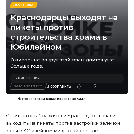
ПОЛИТИКА
Краснодарцы выходят на
пикеты против
строительства храма в
Юбилейном
Оживление вокруг этой темы длится уже
больше года.
3 МИН ЧТЕНИЯ
06.10.2025 В 11:18
Фото: Телеграм-канал Краснодар ЮМР
С начала октября жители Краснодара начали
выходить на пикеты против застройки зеленой
зоны в Юбилейном микрорайоне, где