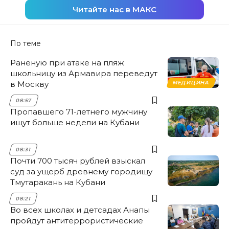
Читайте нас в МАКС
По теме
Раненую при атаке на пляж
школьницу из Армавира переведут
в Москву
МЕДИЦИНА
08:57
Пропавшего 71-летнего мужчину
ищут больше недели на Кубани
08:31
Почти 700 тысяч рублей взыскал
суд за ущерб древнему городищу
Тмутаракань на Кубани
08:21
Во всех школах и детсадах Анапы
пройдут антитеррористические