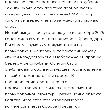
идеологические предшественники на Кубани».
Так или иначе, с тех пор тема периодически
возвращалась в поле внимания СМИ по мере
того, как интерес к ней то затухал, то вспыхивал
снова.
Новый импульс обсуждению уже в сентябре 2025
года придала утверждённая мэром Краснодара
Евгением Наумовым
документация
по
планировке и межевании территории между
улицей Рождественской Набережной и правым
берегом реки Кубани. Об этом было
опубликовано соответствующее постановление
на сайте администрации города. В
постановлении, среди прочего,
предусматривается «выделение элементов
планировочной структуры, размещение объекта
капитального строительства храмового
комплекса в честь Собора Пресвятой