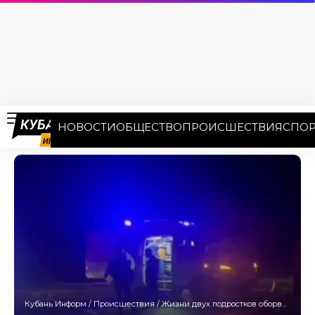
НОВОСТИ
ОБЩЕСТВО
ПРОИСШЕСТВИЯ
СПОР
Кубань Информ
/
Происшествия
/
Жизни двух подростков оборвались на трассе в Краснодарском крае