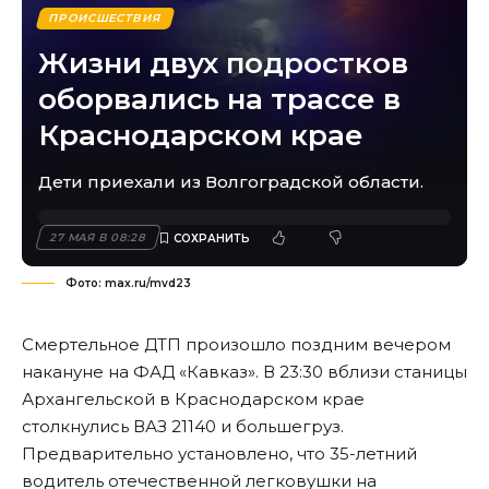
ПРОИСШЕСТВИЯ
Жизни двух подростков
оборвались на трассе в
Краснодарском крае
Дети приехали из Волгоградской области.
27 МАЯ В 08:28
Фото: max.ru/mvd23
Смертельное ДТП произошло поздним вечером
накануне на ФАД «Кавказ». В 23:30 вблизи станицы
Архангельской в Краснодарском крае
столкнулись ВАЗ 21140 и большегруз.
Предварительно установлено, что 35-летний
водитель отечественной легковушки на