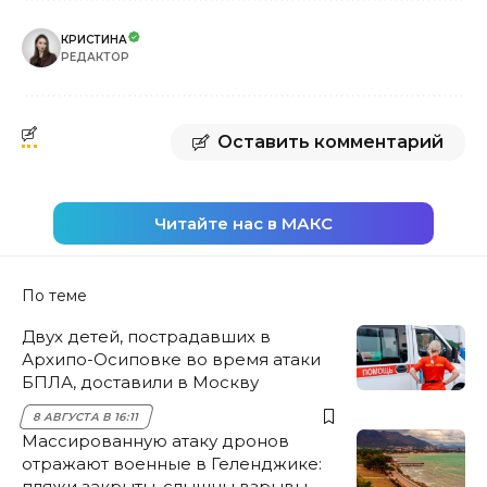
КРИСТИНА
РЕДАКТОР
Оставить комментарий
Читайте нас в МАКС
По теме
Двух детей, пострадавших в
Архипо-Осиповке во время атаки
БПЛА, доставили в Москву
8 АВГУСТА В 16:11
Массированную атаку дронов
отражают военные в Геленджике:
пляжи закрыты, слышны взрывы