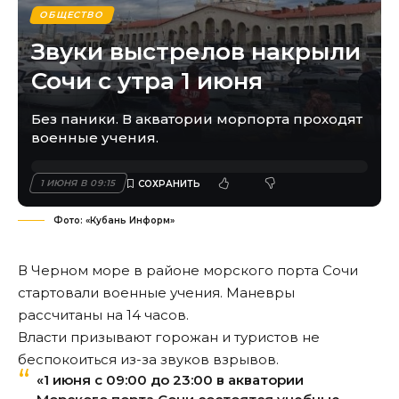
ОБЩЕСТВО
Звуки выстрелов накрыли
Сочи с утра 1 июня
Без паники. В акватории морпорта проходят
военные учения.
1 ИЮНЯ В 09:15
Фото: «Кубань Информ»
В Черном море в районе морского порта Сочи
стартовали военные учения. Маневры
рассчитаны на 14 часов.
Власти призывают горожан и туристов не
беспокоиться из-за звуков взрывов.
«1 июня с 09:00 до 23:00 в акватории