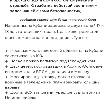
Морского порта Сочи состоятся учебные
стрельбы. Отработка действий военными –
залог нашей с вами безопасности»,
сообщили в пресс-службе администрации Сочи.
Напомним, на Кубани
задержали
двух парней 17 и
18 лет, готовивших теракт. Целью экстремистов
стало административное здание в Туапсе.
Посещаемость заведений общепита на Кубани
сократилась на 10%
Лесной пожар вспыхнул под Геленджиком
Двух детей, пострадавших в Архипо-Осиповке
во время атаки БПЛА, доставили в Москву
Массированную атаку дронов отражают
военные в Геленджике: пляжи закрыты, слышны
взрывы
Дроны ВСУ атаковали турецкое судно вблизи
Новороссийска