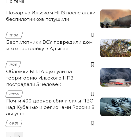
По теме
Пожар на Ильском НПЗ после атаки
беспилотников потушили
12:00
Беспилотники ВСУ повредили дом
и хозпостройку в Адыгее
11:25
Обломки БПЛА рухнули на
территорию Ильского НПЗ —
пострадали 5 человек
09:56
Почти 400 дронов сбили силы ПВО
над Кубанью и регионами России 8
августа
09:31