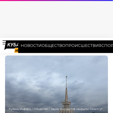
НОВОСТИ
ОБЩЕСТВО
ПРОИСШЕСТВИЯ
СПОР
Кубань Информ
/
Общество
/
Звуки выстрелов накрыли Сочи с утра 1 июня