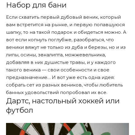
Набор для бани
Если схватить первый дубовый веник, который
вам встретится на рынке, и первую попавшуюся
шапку, то на такой подарок и обидеться можно. А
вот если копнуть поглубже, разобраться, что
веники вяжут не только из дуба и березы, но и из
липы, осины, эвкалипта, можжевельника,
добавляя в них душистые травы, и у каждого
такого веника — свои особенности и свое
предназначение… И вот уже есть одна идея:
собрать сет из разных веников, чтобы любитель
банных удовольствий попробовал их все.
Дартс, настольный хоккей или
футбол