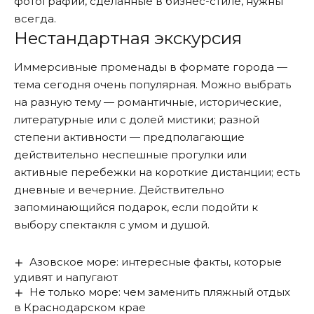
фотографии, сделанные в бизнес-стиле, нужны
всегда.
Нестандартная экскурсия
Иммерсивные променады в формате города —
тема сегодня очень популярная. Можно выбрать
на разную тему — романтичные, исторические,
литературные или с долей мистики; разной
степени активности — предполагающие
действительно неспешные прогулки или
активные перебежки на короткие дистанции; есть
дневные и вечерние. Действительно
запоминающийся подарок, если подойти к
выбору спектакля с умом и душой.
Азовское море: интересные факты, которые
удивят и напугают
Не только море: чем заменить пляжный отдых
в Краснодарском крае