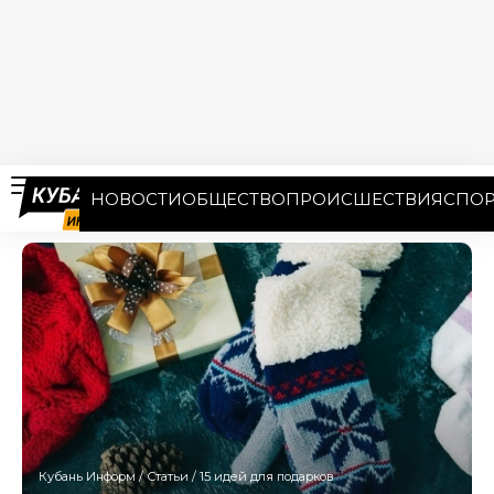
НОВОСТИ
ОБЩЕСТВО
ПРОИСШЕСТВИЯ
СПОР
Кубань Информ
/
Статьи
/
15 идей для подарков