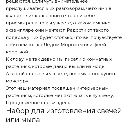
решаются. Если чуть внимательнее
прислушиваться к их разговорам, чего им не
хватает в их коллекции и что они себе
присмотрели, то вы узнаете, о каком именно
экземпляре они мечтают. Радости от такого
подарка у них будет столько, что вы почувствуете
себя немножко Дедом Морозом или феей-
крестной.
К слову, не так давно мы писали о
комнатных
растениях, которые давно вышли из моды
.
А в этой статье вы узнаете,
почему стоит купить
монстеру
.
Этот наш материал посвящен
интерьерным
растениям, которые меняют жизнь к лучшему
.
Продолжение статьи
здесь
.
Набор для изготовления свечей
или мыла