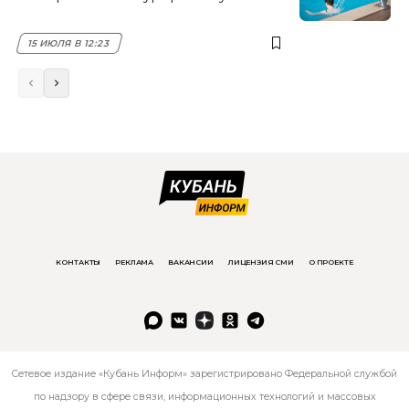
15 ИЮЛЯ В 12:23
КОНТАКТЫ
РЕКЛАМА
ВАКАНСИИ
ЛИЦЕНЗИЯ СМИ
О ПРОЕКТЕ
Сетевое издание «Кубань Информ» зарегистрировано Федеральной службой
по надзору в сфере связи, информационных технологий и массовых