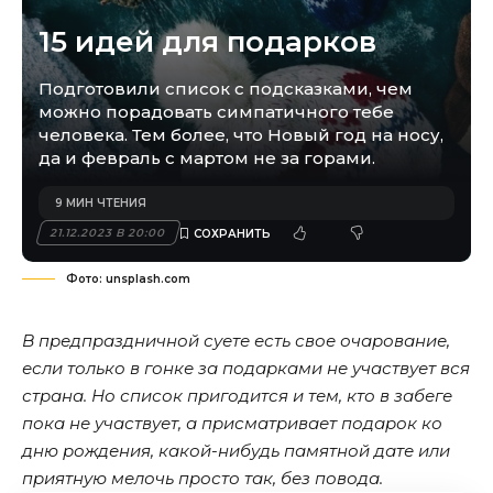
15 идей для подарков
Подготовили список с подсказками, чем
можно порадовать симпатичного тебе
человека. Тем более, что Новый год на носу,
да и февраль с мартом не за горами.
9 МИН ЧТЕНИЯ
21.12.2023 В 20:00
Фото: unsplash.com
В предпраздничной суете есть свое очарование,
если только в гонке за подарками не участвует вся
страна. Но список пригодится и тем, кто в забеге
пока не участвует, а присматривает подарок ко
дню рождения, какой-нибудь памятной дате или
приятную мелочь просто так, без повода.