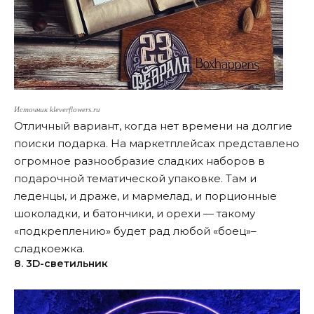
Источник kleverflowers.ru
Отличный вариант, когда нет времени на долгие
поиски подарка. На маркетплейсах представлено
огромное разнообразие сладких наборов в
подарочной тематической упаковке. Там и
леденцы, и драже, и мармелад, и порционные
шоколадки, и батончики, и орехи — такому
«подкреплению» будет рад любой «боец»–
сладкоежка.
8. 3D-cветильник