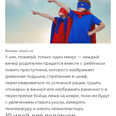
Источник: freepik.com
У них, пожалуй, только один минус — каждый
вечер родителям придется вместе с ребенком
ловить преступника, которого изображает
диванная подушка, спрятанная в шкаф,
переговариваться по условной рации, тушить
«пожары» в ванной или изображать раненного в
перестрелке бойца, лежа на ковре, пока им будут
с увлечением ставить уколы, измерять
температуру и клеить лейкопластырь.
10 идей для подарков