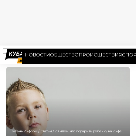
НОВОСТИ
ОБЩЕСТВО
ПРОИСШЕСТВИЯ
СПОР
Кубань Информ
/
Статьи
/
20 идей, что подарить ребенку на 23 февраля