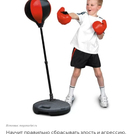
Источник: megamarket.ru
Научит правильно сбрасывать злость и агрессию,