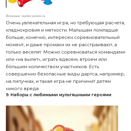
Источник: market.yandex.ru
Очень увлекательная игра, но требующая расчета,
хладнокровия и меткости. Малышам помладше
больше, конечно, интересен соревновательный
момент, и даже промахи их не расстраивают, а
только веселят. Можно соревноваться командами
или «на вылет», играть вдвоем, втроем или
бо́льшим количеством участников. Есть
совершенно безопасные виды дартса, например,
на липучках, и такая игра не причинит детям
никого вреда.
9. Наборы с любимыми мультяшными героями