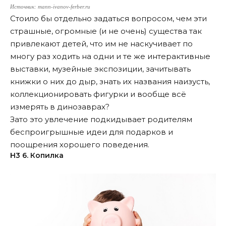
Источник: mann-ivanov-ferber.ru
Стоило бы отдельно задаться вопросом, чем эти
страшные, огромные (и не очень) существа так
привлекают детей, что им не наскучивает по
многу раз ходить на одни и те же интерактивные
выставки, музейные экспозиции, зачитывать
книжки о них до дыр, знать их названия наизусть,
коллекционировать фигурки и вообще всё
измерять в динозаврах?
Зато это увлечение подкидывает родителям
беспроигрышные идеи для подарков и
поощрения хорошего поведения.
Н3 6. Копилка