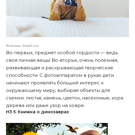
Источник: freepik.com
Во-первых, предмет особой гордости — ведь
своя личная вещь! Во-вторых, очень полезная,
развивающая и раскрывающая творческие
способности. С фотоаппаратом в руках дети
начинают проявлять бо́льший интерес к
окружающему миру, выбирая объекты для
съемки: листья, камень, цветок, насекомые, кора
дерева или даже узор на ковре.
Н3 5. Книжка о динозаврах