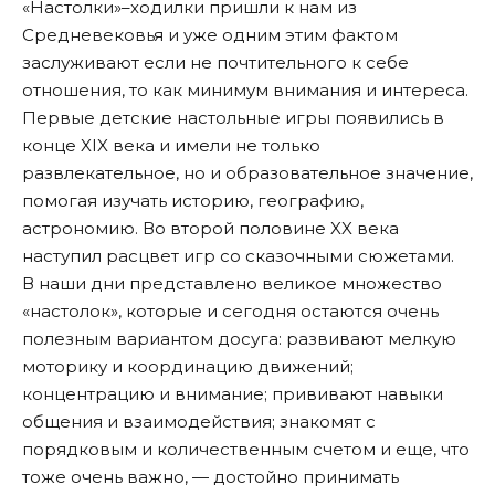
«Настолки»–ходилки пришли к нам из
Средневековья и уже одним этим фактом
заслуживают если не почтительного к себе
отношения, то как минимум внимания и интереса.
Первые детские настольные игры появились в
конце XIX века и имели не только
развлекательное, но и образовательное значение,
помогая изучать историю, географию,
астрономию. Во второй половине XX века
наступил расцвет игр со сказочными сюжетами.
В наши дни представлено великое множество
«настолок», которые и сегодня остаются очень
полезным вариантом досуга: развивают мелкую
моторику и координацию движений;
концентрацию и внимание; прививают навыки
общения и взаимодействия; знакомят с
порядковым и количественным счетом и еще, что
тоже очень важно, — достойно принимать