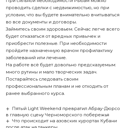
При сильной необходимости Рыбам можно
проводить сделки с недвижимостью, но при
условии, что вы будете внимательно вчитываться
во все документы и договоры.
Займитесь своим здоровьем. Сейчас легче всего
будет отказаться от вредных привычек и
приобрести полезные. При необходимости
пройдите назначенную врачом профилактику
заболеваний или лечение.
На работе всё будет довольно предсказуемым:
много рутины и мало творческих задач.
Постарайтесь следовать своим
профессиональным планам и не отходить от
ранее выбранного курса.
Пятый Light Weekend превратил Абрау-Дюрсо
в главную сцену Черноморского побережья
Что происходит на азовских курортах Кубани
после атак на танкеры