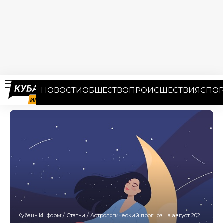
НОВОСТИ
ОБЩЕСТВО
ПРОИСШЕСТВИЯ
СПОР
Кубань Информ
/
Статьи
/
Астрологический прогноз на август 2024 года