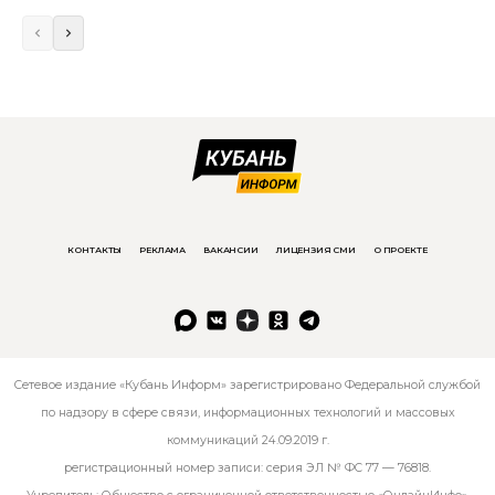
КОНТАКТЫ
РЕКЛАМА
ВАКАНСИИ
ЛИЦЕНЗИЯ СМИ
О ПРОЕКТЕ
Сетевое издание «Кубань Информ» зарегистрировано Федеральной службой
по надзору в сфере связи, информационных технологий и массовых
коммуникаций 24.09.2019 г.
регистрационный номер записи: серия ЭЛ № ФС 77 — 76818.