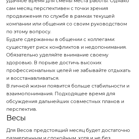
удачное время для смены места работы. Однако
сам месяц перспективен с точки зрения
продвижения по службе в рамках текущей
компании или общения со своим руководством
по этому вопросу.
Будьте сдержанны в общении с коллегами:
существует риск конфликтов и недопонимания.
Обязательно уделяйте внимание своему
здоровью. В порыве достичь высоких
профессиональных целей не забывайте отдыхать
и восстанавливаться.
В личной жизни появится больше стабильности и
взаимопонимания. Подходящее время для
обсуждения дальнейших совместных планов и
перспектив.
Весы
Для Весов предстоящий месяц будет достаточно
размеренным и спокойным, хотя и не без