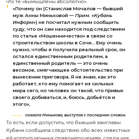
что те «вымышлены абсолютно».
«Почему он (Станислав Мочалов — бывший
муж Анны Миньковой —
Прим. «Кубань
Информ»
) не посчитал нужным сообщить
суду, что он сам находится под следствием
по статье «Мошенничество» в связи со
строительством школы в Сочи… Ему очень
нужно, чтобы я получила реальный срок, он
остался единственным родителем, а
единственный родитель — это очень
весомое, смягчающее обстоятельство при
вынесении приговора. Я не знаю, как это
работает, кто ему помогает из сильных
мира сего, но человек он такой, что привык
своего добиваться, и, боюсь, добьётся и
этого»,
сказала Минькова, выступая с последним словом.
То есть, если допустить, что бывший замглавы
Кубани сообщила следствию обо всех известных
ей коррупционных правонарушениях, среди них