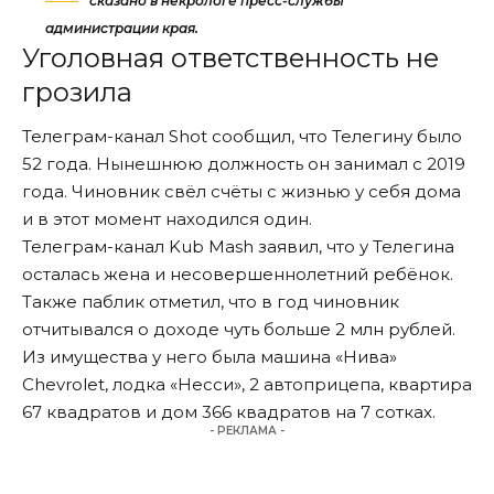
сказано в некрологе пресс-службы
администрации края.
Уголовная ответственность не
грозила
Телеграм-канал Shot сообщил, что Телегину было
52 года. Нынешнюю должность он занимал с 2019
года. Чиновник свёл счёты с жизнью у себя дома
и в этот момент находился один.
Телеграм-канал Kub Mash заявил, что у Телегина
осталась жена и несовершеннолетний ребёнок.
Также паблик отметил, что в год чиновник
отчитывался о доходе чуть больше 2 млн рублей.
Из имущества у него была машина «Нива»
Chevrolet, лодка «Несси», 2 автоприцепа, квартира
67 квадратов и дом 366 квадратов на 7 сотках.
- РЕКЛАМА -