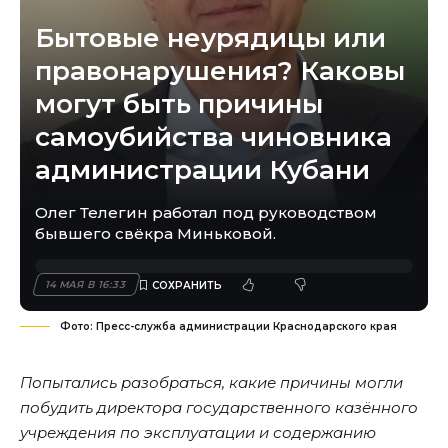
Бытовые неурядицы или
правонарушения? Каковы
могут быть причины
самоубийства чиновника
администрации Кубани
Олег Телегин работал под руководством
бывшего свёкра Миньковой.
14 МАЯ В 16:33
Фото: Пресс-служба администрации Краснодарского края
Попытались разобраться, какие причины могли
побудить директора государственного казённого
учреждения по эксплуатации и содержанию