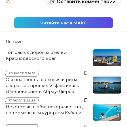
Оставить комментарий
Читайте нас в МАКС
По теме
Топ самых дорогих отелей
Краснодарского края
20 ИЮЛЯ В 14:50
Осознанность, экология и ритм
озера: как прошёл VI фестиваль
«Равновесие» в Абрау-Дюрсо
17 ИЮЛЯ В 22:39
Некоторые любят погорячее: гид
по термальным курортам Кубани