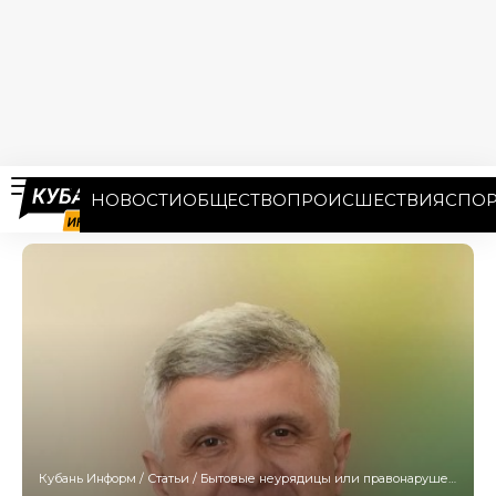
НОВОСТИ
ОБЩЕСТВО
ПРОИСШЕСТВИЯ
СПОР
Кубань Информ
/
Статьи
/
Бытовые неурядицы или правонарушения? Каковы могут быть причины самоубийства чиновника администрации Кубани