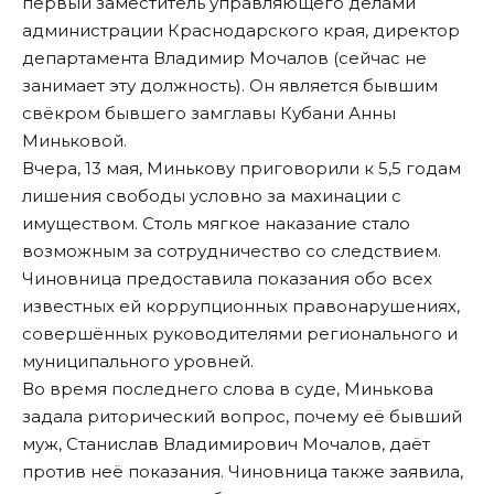
первый заместитель управляющего делами
администрации Краснодарского края, директор
департамента Владимир Мочалов (сейчас не
занимает эту должность). Он является бывшим
свёкром бывшего замглавы Кубани Анны
Миньковой.
Вчера, 13 мая, Минькову приговорили
к 5,5 годам
лишения свободы условно
за махинации с
имуществом. Столь мягкое наказание стало
возможным за сотрудничество со следствием
.
Чиновница предоставила показания обо всех
известных ей коррупционных правонарушениях,
совершённых руководителями регионального и
муниципального уровней.
Во время последнего слова в суде, Минькова
задала риторический вопрос, почему её бывший
муж, Станислав Владимирович Мочалов,
даёт
против неё показания
. Чиновница также заявила,