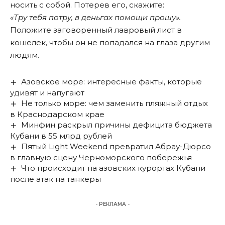
носить с собой. Потерев его, скажите:
«Тру тебя потру, в деньгах помощи прошу».
Положите заговоренный лавровый лист в
кошелек, чтобы он не попадался на глаза другим
людям.
Азовское море: интересные факты, которые
удивят и напугают
Не только море: чем заменить пляжный отдых
в Краснодарском крае
Минфин раскрыл причины дефицита бюджета
Кубани в 55 млрд рублей
Пятый Light Weekend превратил Абрау-Дюрсо
в главную сцену Черноморского побережья
Что происходит на азовских курортах Кубани
после атак на танкеры
- РЕКЛАМА -