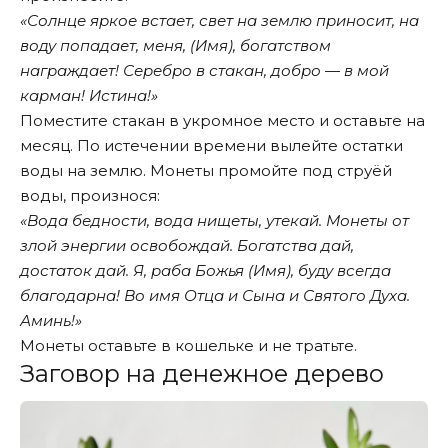
«Солнце яркое встает, свет на землю приносит, на
воду попадает, меня, (Имя), богатством
награждает! Серебро в стакан, добро — в мой
карман! Истина!»
Поместите стакан в укромное место и оставьте на
месяц. По истечении времени вылейте остатки
воды на землю. Монеты промойте под струёй
воды, произнося:
«Вода бедности, вода нищеты, утекай. Монеты от
злой энергии освобождай. Богатства дай,
достаток дай. Я, раба Божья (Имя), буду всегда
благодарна! Во имя Отца и Сына и Святого Духа.
Аминь!»
Монеты оставьте в кошельке и не тратьте.
Заговор на денежное дерево