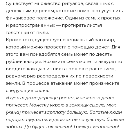
Существует множество ритуалов, связанных с
денежным деревом, которые помогают улучшить
финансовое положение. Один из самых простых
и распространенных — протирать листья
толстянки от пыли.
Кроме того, существует специальный заговор,
который можно провести с помощью денег. Для
этого вам понадобятся семь монет по десять
рублей каждая. Возьмите семь монет и аккуратно
введите каждую из них в горшок с растением,
равномерно распределяя их по поверхности
земли. В процессе втыкания монет произнесите
следующие слова:
«Пусть в доме деревце растет, мне много денег
принесет. Монетку укрою в землицу сырую, муж
(жена) принесет зарплату большую. Богатые люди
подарят щедроты, в деньгах не почувствую больше
заботы. Да будет так велено! Трижды исполнено!