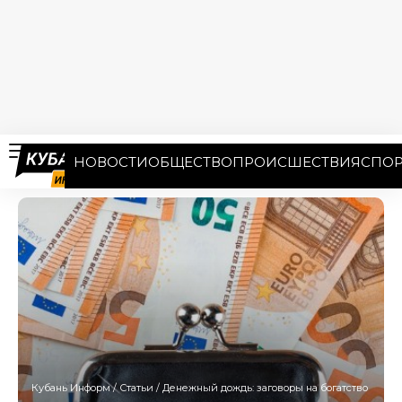
НОВОСТИ
ОБЩЕСТВО
ПРОИСШЕСТВИЯ
СПОР
Кубань Информ
/
Статьи
/
Денежный дождь: заговоры на богатство