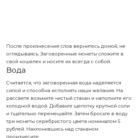
После произнесения слов вернитесь домой, не
оглядываясь. Заговоренные монеты сложите в
свой кошелек и носите их всегда с собой.
Вода
Считается, что заговоренная вода наделяется
силой и способна исполнять наши желания. На
рассвете возьмите чистый стакан и наполните его
холодной водой. Добавьте щепотку крупной соли
и тщательно перемешайте. Затем бросьте в воду
три монеты серебристого цвета номиналом 5
рублей. Наклонившись над стаканом
произнесите: