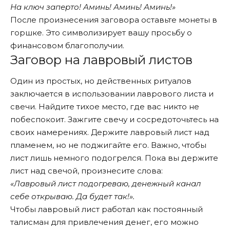
На ключ заперто! Аминь! Аминь! Аминь!»
После произнесения заговора оставьте монеты в
горшке. Это символизирует вашу просьбу о
финансовом благополучии.
Заговор на лавровый листов
Один из простых, но действенных ритуалов
заключается в использовании лаврового листа и
свечи. Найдите тихое место, где вас никто не
побеспокоит. Зажгите свечу и сосредоточьтесь на
своих намерениях. Держите лавровый лист над
пламенем, но не поджигайте его. Важно, чтобы
лист лишь немного подогрелся. Пока вы держите
лист над свечой, произнесите слова:
«Лавровый лист подогреваю, денежный канал
себе открываю. Да будет так!».
Чтобы лавровый лист работал как постоянный
талисман для привлечения денег, его можно