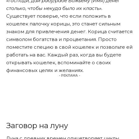
«Господи, дай рабу/рабе Божьему (Имя) денег
столько, чтобы некуда было их класть».
Существует поверье, что если положить в
кошелек палочку корицы, это станет сильным
знаком для привлечения денег. Корица считается
символом богатства и процветания. Просто
поместите специю в свой кошелек и позвольте ей
работать на вас. Каждый раз, когда вы будете
открывать кошелек, вспоминайте о своих
финансовых целях и желаниях.
- РЕКЛАМА -
Заговор на луну
Луна с древних времен олицетворяет циклы