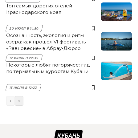
Топ самых дорогих отелей
Краснодарского края
20 ИЮЛЯ В 14:50
Осознанность, экология и ритм
озера: как прошёл VI фестиваль
«Равновесие» в Абрау-Дюрсо
17 ИЮЛЯ В 22:39
Некоторые любят погорячее: гид
по термальным курортам Кубани
15 ИЮЛЯ В 12:23