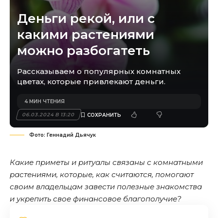
Деньги рекой, или с
какими растениями
можно разбогатеть
Рассказываем о популярных комнатных
цветах, которые привлекают деньги.
4 МИН ЧТЕНИЯ
06.03.2024 В 13:20
Фото: Геннадий Дьячук
Какие приметы и ритуалы связаны с комнатными
растениями, которые, как считаются, помогают
своим владельцам завести полезные знакомства
и укрепить свое финансовое благополучие?