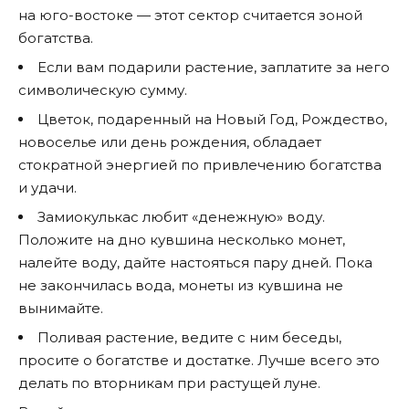
на юго-востоке — этот сектор считается зоной
богатства.
Если вам подарили растение, заплатите за него
символическую сумму.
Цветок, подаренный на Новый Год, Рождество,
новоселье или день рождения, обладает
стократной энергией по привлечению богатства
и удачи.
Замиокулькас любит «денежную» воду.
Положите на дно кувшина несколько монет,
налейте воду, дайте настояться пару дней. Пока
не закончилась вода, монеты из кувшина не
вынимайте.
Поливая растение, ведите с ним беседы,
просите о богатстве и достатке. Лучше всего это
делать по вторникам при растущей луне.