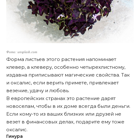
Фото: unsplash.com
Форма листьев этого растения напоминает
клевер, а клеверу, особенно четырехлистному,
издавна приписывают магические свойства. Так
и оксалис, если верить примете, привлекает
везение, удачу и любовь.
В европейских странах это растение дарят
новоселам, чтобы в их доме всегда были деньги.
Если кому-то из ваших близких или друзей не
везет в финансовых делах, подарите ему тоже
оксалис.
Гинура