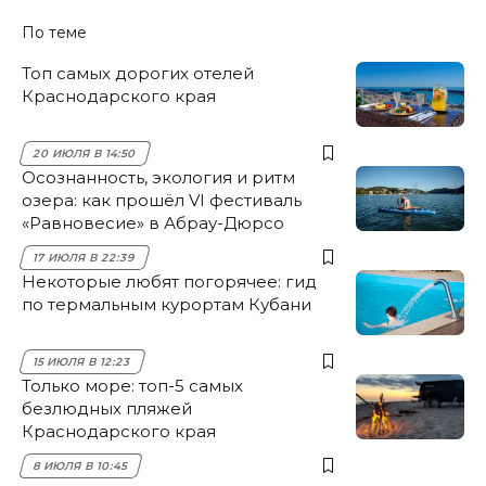
По теме
Топ самых дорогих отелей
Краснодарского края
20 ИЮЛЯ В 14:50
Осознанность, экология и ритм
озера: как прошёл VI фестиваль
«Равновесие» в Абрау-Дюрсо
17 ИЮЛЯ В 22:39
Некоторые любят погорячее: гид
по термальным курортам Кубани
15 ИЮЛЯ В 12:23
Только море: топ-5 самых
безлюдных пляжей
Краснодарского края
8 ИЮЛЯ В 10:45