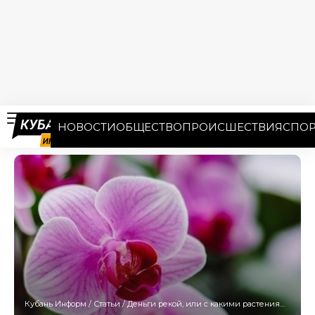
НОВОСТИ
ОБЩЕСТВО
ПРОИСШЕСТВИЯ
СПОР
Кубань Информ
/
Статьи
/
Деньги рекой, или с какими растениями можно разбогатеть