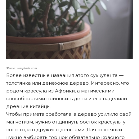
Фото: unsplash.com
Более известные названия этого суккулента —
толстянка или денежное дерево. Интересно, что
родом крассула из Африки, а магическими
способностями приносить деньги его наделили
древние китайцы.
Чтобы примета сработала, а дерево усилило свой
магнетизм, нужно отщипнуть росток крассулы у
кого-то, кто дружит с деньгами. Для толстянки
нужно выбирать горшок обязательно красного