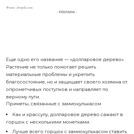
Фото: freepik.com
- РЕКЛАМА -
Еще одно его название — «долларовое дерево».
Растение не только помогает решить
материальные проблемы и укрепить
благосостояние, но и защищает своего хозяина от
опрометчивых поступков и направляет по
верному пути.
Приметы, связанные с замиокулькасом
Как и крассулу, долларовое дерево сажают в
горшок с несколькими монетками.
Лучше всего горшок с замиокулькасом ставить