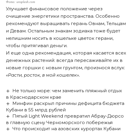
Фото: unsplash.com
Улучшает финансовое положение через
очищение энергетики пространства. Особенно
рекомендуют выращивать герань Овнам, Тельцам
и Девам. Остальным знакам зодиака тоже будет
нелишним носить в кошельке цветок герани,
чтобы притягивал деньги.
И еще одна рекомендация, которая касается всех
денежных растений: всегда пересаживайте их в
новые горшки с новым грунтом, произнося вслух:
«Расти, росток, в мой кошелек».
Не только море: чем заменить пляжный отдых
в Краснодарском крае
Минфин раскрыл причины дефицита бюджета
Кубани в 55 млрд рублей
Пятый Light Weekend превратил Абрау-Дюрсо
в главную сцену Черноморского побережья
Что происходит на азовских курортах Кубани