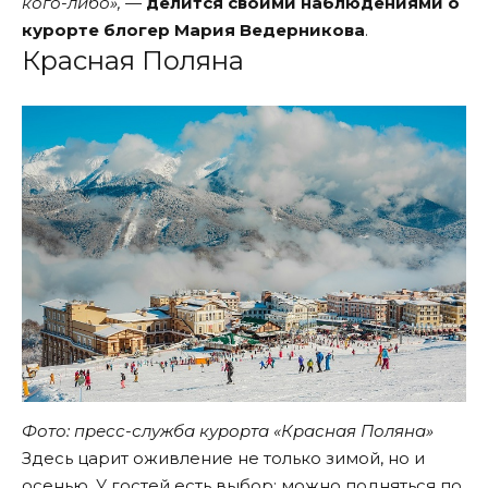
кого-либо»,
—
делится своими наблюдениями о
курорте
блогер Мария Ведерникова
.
Красная Поляна
Фото: пресс-служба курорта «Красная Поляна»
Здесь царит оживление не только зимой, но и
осенью. У гостей есть выбор: можно подняться по