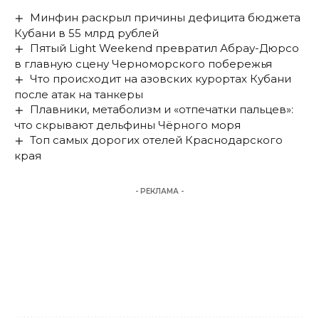
Минфин раскрыл причины дефицита бюджета
Кубани в 55 млрд рублей
Пятый Light Weekend превратил Абрау-Дюрсо
в главную сцену Черноморского побережья
Что происходит на азовских курортах Кубани
после атак на танкеры
Плавники, метаболизм и «отпечатки пальцев»:
что скрывают дельфины Чёрного моря
Топ самых дорогих отелей Краснодарского
края
- РЕКЛАМА -