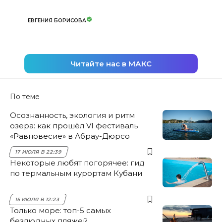
ЕВГЕНИЯ БОРИСОВА
Читайте нас в МАКС
По теме
Осознанность, экология и ритм
озера: как прошёл VI фестиваль
«Равновесие» в Абрау-Дюрсо
17 ИЮЛЯ В 22:39
Некоторые любят погорячее: гид
по термальным курортам Кубани
15 ИЮЛЯ В 12:23
Только море: топ-5 самых
безлюдных пляжей