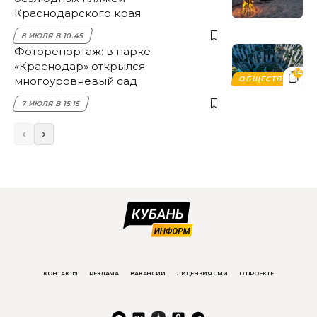
Краснодарского края
8 ИЮЛЯ В 10:45
Фоторепортаж: в парке
«Краснодар» открылся
14
многоуровневый сад
ОБЩЕСТВО
7 ИЮЛЯ В 15:15
КОНТАКТЫ
РЕКЛАМА
ВАКАНСИИ
ЛИЦЕНЗИЯ СМИ
О ПРОЕКТЕ