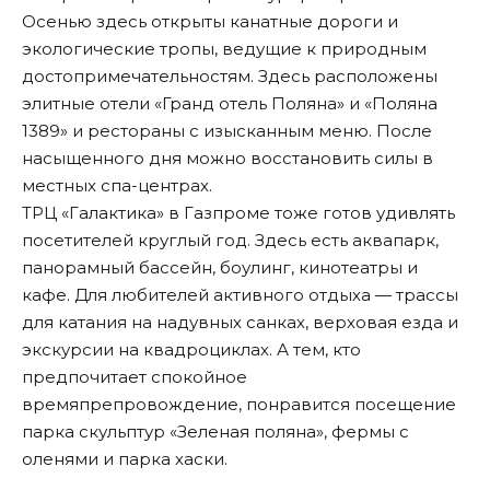
Осенью здесь открыты канатные дороги и
экологические тропы, ведущие к природным
достопримечательностям. Здесь расположены
элитные отели «Гранд отель Поляна» и «Поляна
1389» и рестораны с изысканным меню. После
насыщенного дня можно восстановить силы в
местных спа-центрах.
ТРЦ «Галактика» в Газпроме тоже готов удивлять
посетителей круглый год. Здесь есть аквапарк,
панорамный бассейн, боулинг, кинотеатры и
кафе. Для любителей активного отдыха — трассы
для катания на надувных санках, верховая езда и
экскурсии на квадроциклах. А тем, кто
предпочитает спокойное
времяпрепровождение, понравится посещение
парка скульптур «Зеленая поляна», фермы с
оленями и парка хаски.