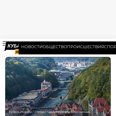
НОВОСТИ
ОБЩЕСТВО
ПРОИСШЕСТВИЯ
СПОР
Кубань Информ
/
Статьи
/
Горные курорты Сочи осенью