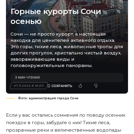
Горные курорты Сочи
осенью
Сочи — не просто курорт, а настоящая
находка для ценителей активного отдыха.
Это горы, тихие леса, живописные тропы для
долгих прогулок, кристально чистый воздух,
завораживающие виды и
головокружительные панорамы.
3 МИН ЧТЕНИЯ
07.11.2024 В 16:00
Фото: администрация города Сочи
Если у вас остались сомнения по поводу осенних
поездок в горы, забудьте о них! Тихие леса,
прозрачные реки и величественные водопады