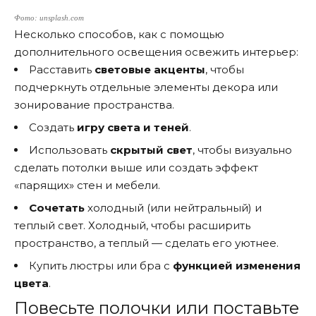
Фото: unsplash.com
Несколько способов, как с помощью
дополнительного освещения освежить интерьер:
Расставить
световые акценты
, чтобы
подчеркнуть отдельные элементы декора или
зонирование пространства.
Создать
игру света и теней
.
Использовать
скрытый свет
, чтобы визуально
сделать потолки выше или создать эффект
«парящих» стен и мебели.
Сочетать
холодный (или нейтральный) и
теплый свет. Холодный, чтобы расширить
пространство, а теплый — сделать его уютнее.
Купить люстры или бра с
функцией изменения
цвета
.
Повесьте полочки или поставьте