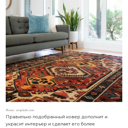
Фото: unsplash.com
Правильно подобранный ковер дополнит и
украсит интерьер и сделает его более