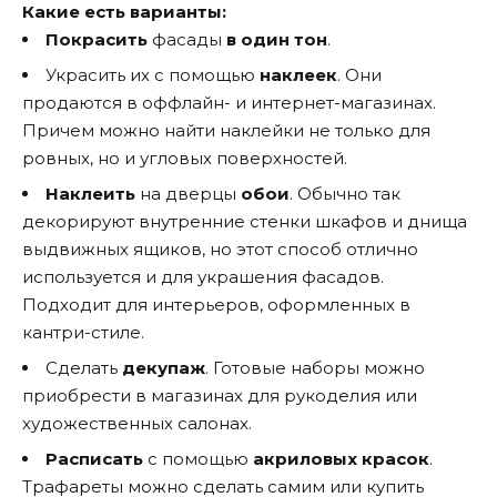
Какие есть варианты:
Покрасить
фасады
в один тон
.
Украсить их с помощью
наклеек
. Они
продаются в оффлайн- и интернет-магазинах.
Причем можно найти наклейки не только для
ровных, но и угловых поверхностей.
Наклеить
на дверцы
обои
. Обычно так
декорируют внутренние стенки шкафов и днища
выдвижных ящиков, но этот способ отлично
используется и для украшения фасадов.
Подходит для интерьеров, оформленных в
кантри-стиле.
Сделать
декупаж
. Готовые наборы можно
приобрести в магазинах для рукоделия или
художественных салонах.
Расписать
с помощью
акриловых красок
.
Трафареты можно сделать самим или купить