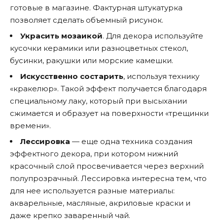
готовые в магазине. Фактурная штукатурка
позволяет сделать объемный рисунок.
Украсить мозаикой
. Для декора используйте
кусочки керамики или разноцветных стекол,
бусинки, ракушки или морские камешки.
Искусственно состарить
, используя технику
«кракелюр». Такой эффект получается благодаря
специальному лаку, который при высыхании
сжимается и образует на поверхности «трещинки
времени».
Лессировка
— еще одна техника создания
эффектного декора, при котором нижний
красочный слой просвечивается через верхний
полупрозрачный. Лессировка интересна тем, что
для нее используется разные материалы:
акварельные, масляные, акриловые краски и
даже крепко заваренный чай.