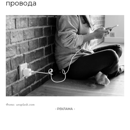
провода
Фото: unsplash.com
- РЕКЛАМА -