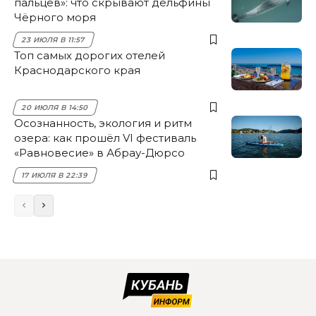
пальцев»: что скрывают дельфины
Чёрного моря
23 ИЮЛЯ В 11:57
Топ самых дорогих отелей
Краснодарского края
20 ИЮЛЯ В 14:50
Осознанность, экология и ритм
озера: как прошёл VI фестиваль
«Равновесие» в Абрау-Дюрсо
17 ИЮЛЯ В 22:39