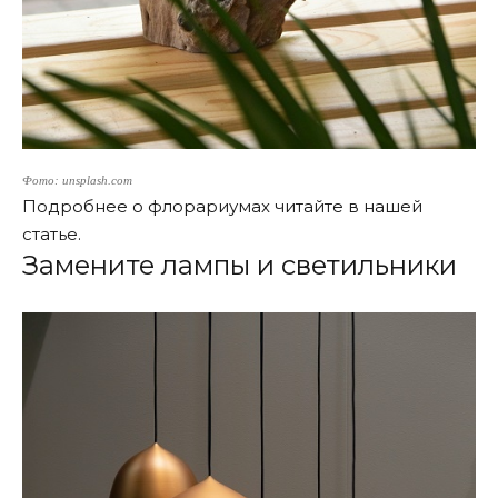
Фото: unsplash.com
Подробнее о
флорариумах
читайте в нашей
статье.
Замените лампы и светильники