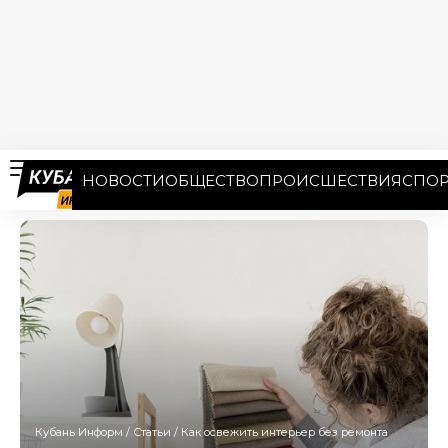
НОВОСТИ
ОБЩЕСТВО
ПРОИСШЕСТВИЯ
СПОР
Кубань Информ
/
Статьи
/
Как освежить интерьер без ремонта