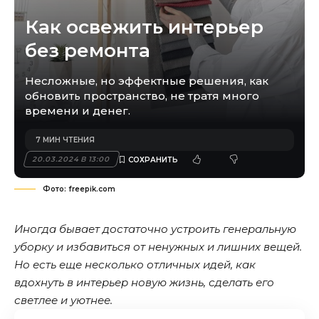
Как освежить интерьер
без ремонта
Несложные, но эффектные решения, как
обновить пространство, не тратя много
времени и денег.
7 МИН ЧТЕНИЯ
20.03.2024 В 13:00
Фото: freepik.com
Иногда бывает достаточно устроить генеральную
уборку и избавиться от ненужных и лишних вещей.
Но есть еще несколько отличных идей, как
вдохнуть в интерьер новую жизнь, сделать его
светлее и уютнее.