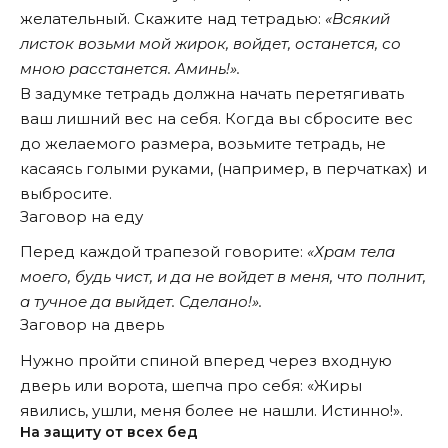
желательный. Скажите над тетрадью:
«Всякий
листок возьми мой жирок, войдет, останется, со
мною расстанется. Аминь!».
В задумке тетрадь должна начать перетягивать
ваш лишний вес на себя. Когда вы сбросите вес
до желаемого размера, возьмите тетрадь, не
касаясь голыми руками, (например, в перчатках) и
выбросите.
Заговор на еду
Перед каждой трапезой говорите:
«Храм тела
моего, будь чист, и да не войдет в меня, что полнит,
а тучное да выйдет. Сделано!».
Заговор на дверь
Нужно пройти спиной вперед через входную
дверь или ворота, шепча про себя: «Жиры
явились, ушли, меня более не нашли. Истинно!».
На защиту от всех бед