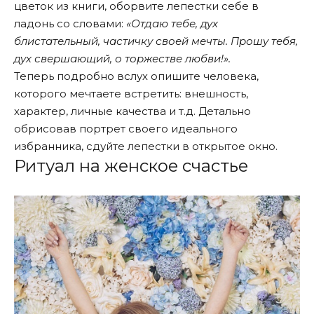
цветок из книги, оборвите лепестки себе в
ладонь со словами:
«Отдаю тебе, дух
блистательный, частичку своей мечты. Прошу тебя,
дух свершающий, о торжестве любви!».
Теперь подробно вслух опишите человека,
которого мечтаете встретить: внешность,
характер, личные качества и т.д. Детально
обрисовав портрет своего идеального
избранника, сдуйте лепестки в открытое окно.
Ритуал на женское счастье