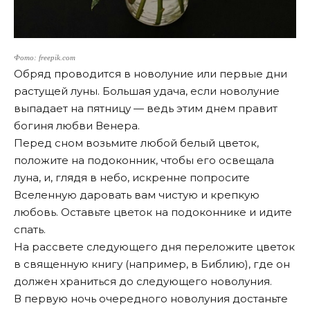
Фото: freepik.com
Обряд проводится в новолуние или первые дни
растущей луны. Большая удача, если новолуние
выпадает на пятницу — ведь этим днем правит
богиня любви Венера.
Перед сном возьмите любой белый цветок,
положите на подоконник, чтобы его освещала
луна, и, глядя в небо, искренне попросите
Вселенную даровать вам чистую и крепкую
любовь. Оставьте цветок на подоконнике и идите
спать.
На рассвете следующего дня переложите цветок
в священную книгу (например, в Библию), где он
должен храниться до следующего новолуния.
В первую ночь очередного новолуния достаньте