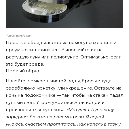
Фото: freepik.com
Простые обряды, которые помогут сохранить и
преумножить финансы. Выполняйте их на
растущую луну или полнолуние. Оптимально, если
это будет среда.
Первый обряд
Налейте в емкость чистой воды, бросьте туда
серебряную монетку или украшение. Оставьте на
ночь на подоконнике — так, чтобы на стакан падал
лунный свет. Утром умойтесь этой водой и
произнесите вслух слова:
«Матушка-Луна воду
зарядила, богатство рассмотрела. Я водой
умоюсь, счастьем пропитаюсь. Как капель в тазу у