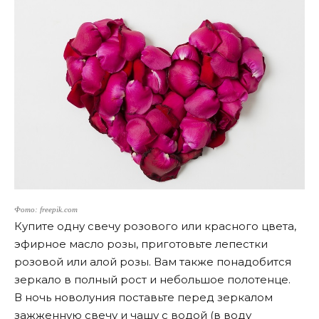
Фото: freepik.com
Купите одну свечу розового или красного цвета,
эфирное масло розы, приготовьте лепестки
розовой или алой розы. Вам также понадобится
зеркало в полный рост и небольшое полотенце.
В ночь новолуния поставьте перед зеркалом
зажженную свечу и чашу с водой (в воду