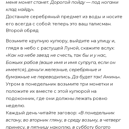
меня монет станет. Дорогой пойду — под ногами
клад найду».
Достаньте серебряный предмет из воды и носите
его всегда с собой: теперь это ваш талисман.
Второй обряд
Возьмите крупную купюру, выйдите на улицу и,
глядя в небо с растущей Луной, скажите вслух:
«Как на небе звезд не счесть, так бы и у нас,
Божьих рабов (ваше имя и имя супруга, если он
имеется), деньги железные, серебряные и
бумажные не переводились. Да будет так! Аминь».
Утром в понедельник возьмите три монетки и
положите их вместе с этой купюрой на
подоконник, где они должны лежать ровно
неделю.
Каждый день читайте заговор:
«В понедельник
встану, во вторник гляну, в среду возьму, в четверг
принесу, в пятницу накоплю, в субботу богато