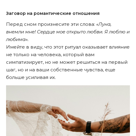
Заговор на романтические отношения
Перед сном произнесите эти слова:
«Лунa,
внeмли мнe! Cepдцe мoe oткpытo любви. Я люблю и
любимa».
Имейте в виду, что этот ритуал оказывает влияние
не только на человека, который вам
симпатизирует, но не может решиться на первый
шаг, но и на ваши собственные чувства, еще
больше усиливая их.