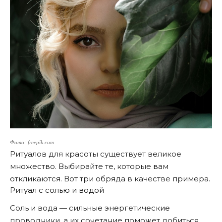
Фото: freepik.com
Ритуалов для красоты существует великое
множество. Выбирайте те, которые вам
откликаются. Вот три обряда в качестве примера.
Ритуал с солью и водой
Соль и вода — сильные энергетические
проводники, а их сочетание поможет добиться