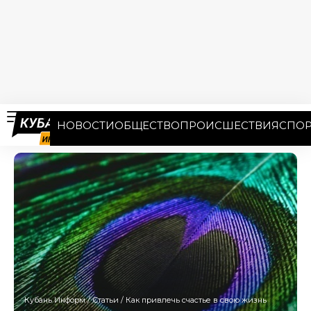
НОВОСТИ
ОБЩЕСТВО
ПРОИСШЕСТВИЯ
СПОР
Кубань Информ
/
Статьи
/
Как привлечь счастье в свою жизнь