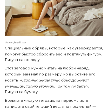
Фото: freepik.com
Специальные обряды, которые, как утверждается,
помогут быстро сбросить вес и подтянуть фигуру.
Ритуал на одежду
Этот заговор нужно читать на любой наряд,
который вам мал по размеру, но вы хотите его
носить:
«Стройни, жиры тяни, бока да живот
уменьшай, талию утончай. Так тому и быть!».
Ритуал на бумагу
Возьмите чистую тетрадь, на первом листе
напишите свой текущий вес, а на последней —