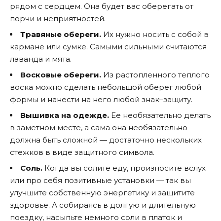
рядом с сердцем. Она будет вас оберегать от
порчи и неприятностей.
Травяные обереги.
Их нужно носить с собой в
кармане или сумке. Самыми сильными считаются
лаванда и мята.
Восковые обереги.
Из растопленного теплого
воска можно сделать небольшой оберег любой
формы и нанести на него любой знак–защиту.
Вышивка на одежде.
Ее необязательно делать
в заметном месте, а сама она необязательно
должна быть сложной — достаточно нескольких
стежков в виде защитного символа.
Соль.
Когда вы солите еду, произносите вслух
или про себя позитивные установки — так вы
улучшите собственную энергетику и защитите
здоровье. А собираясь в долгую и длительную
поездку, насыпьте немного соли в платок и