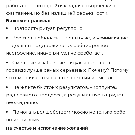
работать, если подойти к задаче творчески, с
фантазией, но без излишней серьезности.
Важные правила:
Повторять ритуал регулярно.
Все «волшебники» — и опытные, и начинающие
— должны поддерживать у себя хорошее
настроение, иначе ритуал не сработает.
Смешные и забавные ритуалы работают
гораздо лучше самых серьезных. Почему? Потому
что смешиваются разные энергии и смыслы.
Не ждите быстрых результатов. «Колдуйте»
ради самого процесса, а результат пусть придет
неожиданно.
Помогать волшебством можно не только себе,
но и ближним.
На счастье и исполнение желаний