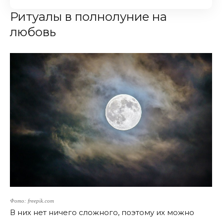
Ритуалы в полнолуние на
любовь
Фото: freepik.com
В них нет ничего сложного, поэтому их можно