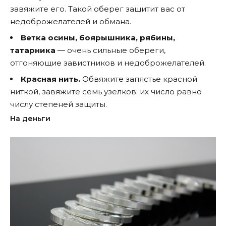
завяжите его. Такой оберег защитит вас от
недоброжелателей и обмана.
Ветка осины, боярышника, рябины,
татарника
— очень сильные обереги,
отгоняющие завистников и недоброжелателей.
Красная нить.
Обвяжите запястье красной
ниткой, завяжите семь узелков: их число равно
числу степеней защиты.
На деньги