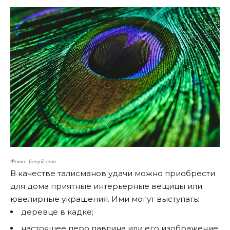
Фото: freepik.com
В качестве талисманов удачи можно приобрести
для дома приятные интерьерные вещицы или
ювелирные украшения. Ими могут выступать:
деревце в кадке;
настоящее перо павлина или его изображение;