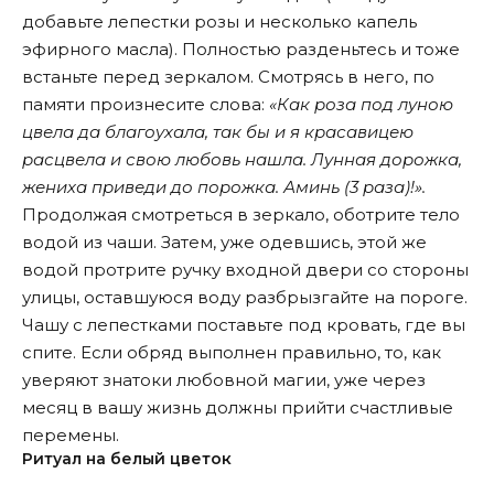
добавьте лепестки розы и несколько капель
эфирного масла). Полностью разденьтесь и тоже
встаньте перед зеркалом. Смотрясь в него, по
памяти произнесите слова:
«Как роза под луною
цвела да благоухала, так бы и я красавицею
расцвела и свою любовь нашла. Лунная дорожка,
жениха приведи до порожка. Аминь (3 раза)!».
Продолжая смотреться в зеркало, оботрите тело
водой из чаши. Затем, уже одевшись, этой же
водой протрите ручку входной двери со стороны
улицы, оставшуюся воду разбрызгайте на пороге.
Чашу с лепестками поставьте под кровать, где вы
спите. Если обряд выполнен правильно, то, как
уверяют знатоки любовной магии, уже через
месяц в вашу жизнь должны прийти счастливые
перемены.
Ритуал на белый цветок