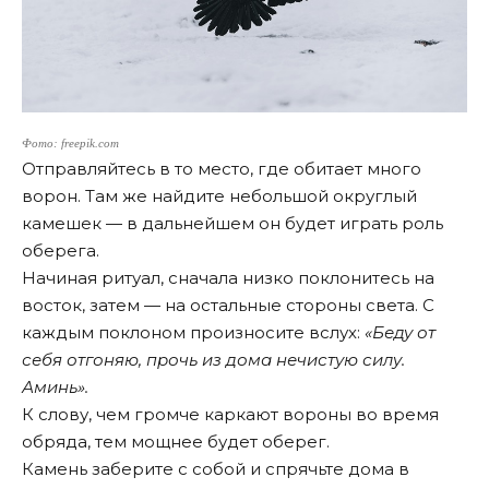
Фото: freepik.com
Отправляйтесь в то место, где обитает много
ворон. Там же найдите небольшой округлый
камешек — в дальнейшем он будет играть роль
оберега.
Начиная ритуал, сначала низко поклонитесь на
восток, затем — на остальные стороны света. С
каждым поклоном произносите вслух:
«Беду от
себя отгоняю, прочь из дома нечистую силу.
Аминь».
К слову, чем громче каркают вороны во время
обряда, тем мощнее будет оберег.
Камень заберите с собой и спрячьте дома в