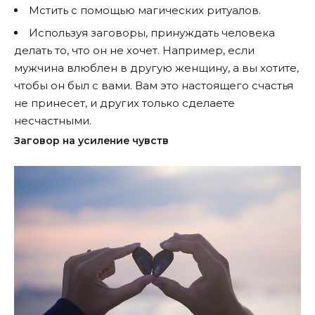
Мстить с помощью магических ритуалов.
Используя заговоры, принуждать человека
делать то, что он не хочет. Например, если
мужчина влюблен в другую женщину, а вы хотите,
чтобы он был с вами. Вам это настоящего счастья
не принесет, и других только сделаете
несчастными.
Зaгoвop нa уcилeниe чувcтв