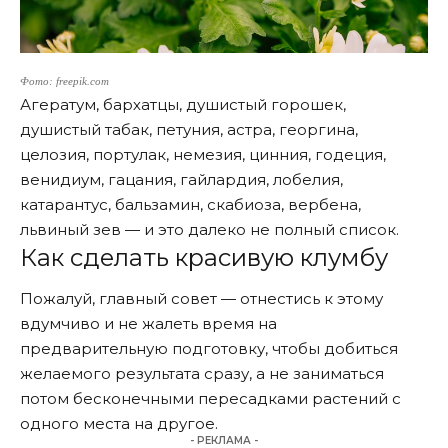
Фото: freepik.com
Агератум, бархатцы, душистый горошек,
душистый табак, петуния, астра, георгина,
целозия, портулак, немезия, цинния, годеция,
венидиум, гацания, гайлардия, лобелия,
катарантус, бальзамин, скабиоза, вербена,
львиный зев — и это далеко не полный список.
Как сделать красивую клумбу
Пожалуй, главный совет — отнестись к этому
вдумчиво и не жалеть время на
предварительную подготовку, чтобы добиться
желаемого результата сразу, а не заниматься
потом бесконечными пересадками растений с
одного места на другое.
- РЕКЛАМА -