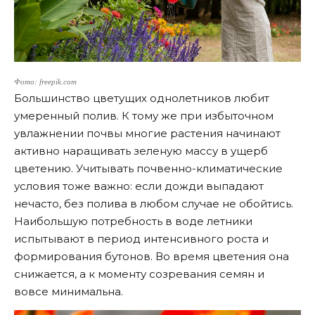
Фото: freepik.com
Большинство цветущих однолетников любит
умеренный полив. К тому же при избыточном
увлажнении почвы многие растения начинают
активно наращивать зеленую массу в ущерб
цветению. Учитывать почвенно-климатические
условия тоже важно: если дожди выпадают
нечасто, без полива в любом случае не обойтись.
Наибольшую потребность в воде летники
испытывают в период интенсивного роста и
формирования бутонов. Во время цветения она
снижается, а к моменту созревания семян и
вовсе минимальна.