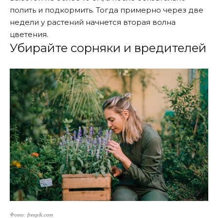
полить и подкормить. Тогда примерно через две
недели у растений начнется вторая волна
цветения.
Убирайте сорняки и вредителей
Фото: freepik.com