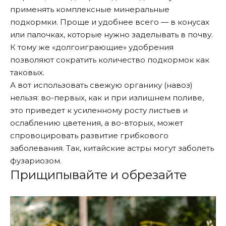
применять комплексные минеральные
подкормки. Проще и удобнее всего — в конусах
или палочках, которые нужно заделывать в почву.
К тому же «долгоиграющие» удобрения
позволяют сократить количество подкормок как
таковых.
А вот использовать свежую органику (навоз)
нельзя: во-первых, как и при излишнем поливе,
это приведет к усиленному росту листьев и
ослаблению цветения, а во-вторых, может
спровоцировать развитие грибкового
заболевания. Так, китайские астры могут заболеть
фузариозом.
Прищипывайте и обрезайте