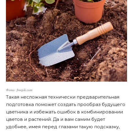
Фото: freepik.com
Такая несложная технически предварительная
подготовка поможет создать прообраз будущего
цветника и избежать ошибок в комбинировании
цветов и растений. Да и вам самим будет
удобнее, имея перед глазами такую подсказку,