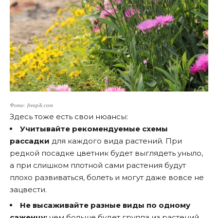
Фото: freepik.com
Здесь тоже есть свои нюансы:
Учитывайте рекомендуемые схемы
рассадки
для каждого вида растений. При
редкой посадке цветник будет выглядеть уныло,
а при слишком плотной сами растения будут
плохо развиваться, болеть и могут даже вовсе не
зацвести.
Не высаживайте разные виды по одному
саженцу:
чем больше будет группа из растений