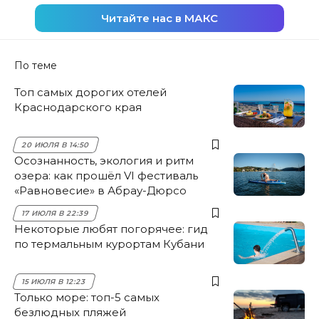
Читайте нас в МАКС
По теме
Топ самых дорогих отелей
Краснодарского края
20 ИЮЛЯ В 14:50
Осознанность, экология и ритм
озера: как прошёл VI фестиваль
«Равновесие» в Абрау-Дюрсо
17 ИЮЛЯ В 22:39
Некоторые любят погорячее: гид
по термальным курортам Кубани
15 ИЮЛЯ В 12:23
Только море: топ-5 самых
безлюдных пляжей