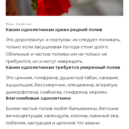
Фото: freepik.com
Каким однолетникам нужен редкий полив
Это доротеантус и портулак: их следует поливать,
только если засушливая погода стоит долго.
Обильные и частые поливы им не только не
требуются, но и могут навредить.
Каким однолетникам требуется умеренный полив
Это цинния, гомфрена, душистый табак, сальвия,
эшшольция, бессмертник, клещевина, агератум,
диморфотека, скабиоза, гомфрена, кермек.
Влаголюбивые однолетники
Более частый полив любят бальзамины, бегония
вечноцветущая, календула, клеома, львиный зев,
лобелия, настурция и целозия. Но важно