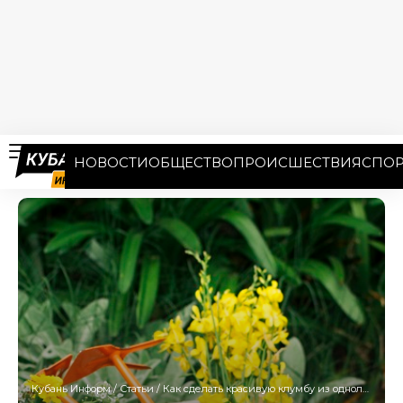
НОВОСТИ
ОБЩЕСТВО
ПРОИСШЕСТВИЯ
СПОР
Кубань Информ
/
Статьи
/
Как сделать красивую клумбу из однолетников