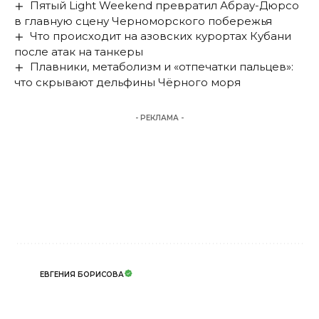
Пятый Light Weekend превратил Абрау-Дюрсо
в главную сцену Черноморского побережья
Что происходит на азовских курортах Кубани
после атак на танкеры
Плавники, метаболизм и «отпечатки пальцев»:
что скрывают дельфины Чёрного моря
- РЕКЛАМА -
ЕВГЕНИЯ БОРИСОВА