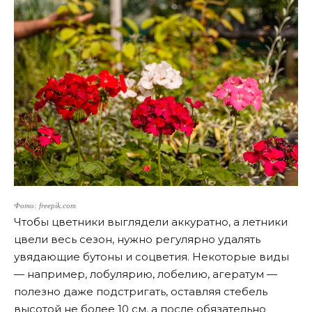
Фото: freepik.com
Чтобы цветники выглядели аккуратно, а летники
цвели весь сезон, нужно регулярно удалять
увядающие бутоны и соцветия. Некоторые виды
— например, лобулярию, лобелию, агератум —
полезно даже подстригать, оставляя стебель
высотой не более 10 см, а после обязательно