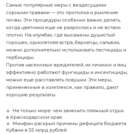
Самые популярные меры с вездесущими
сорными травами — это прополка и рыхление
почвы. Эти процедуры особенно важно делать,
когда цветники еще не разрослись и не встали
плотно. На клумбах, где высажены душистый
горошек, однолетняя астра, бархатцы, сальвии,
можно дополнительно использовать пестициды и
гербициды.
Против насекомых-вредителей, их личинок и яиц
эффективно работают фунгициды и инсектициды,
можно еще расставлять ловушки. Эти меры,
примененные в комплексе, как правило, дают
хорошие результаты.
Не только море: чем заменить пляжный отдых
в Краснодарском крае
Минфин раскрыл причины дефицита бюджета
Кубани в 55 млрд рублей