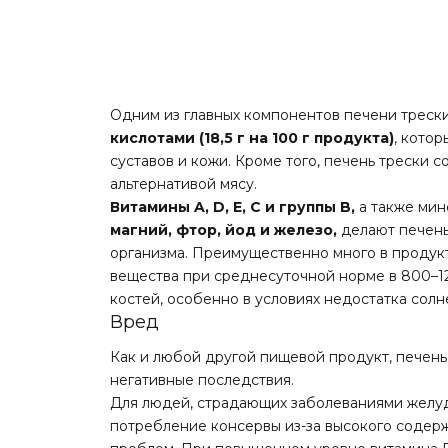
Одним из главных компонентов печени треск
кислотами (18,5 г на 100 г продукта)
, кото
суставов и кожи. Кроме того, печень трески 
альтернативой мясу.
Витамины A, D, E, C и группы B,
а также мин
магний, фтор, йод и железо,
делают печень
организма. Преимущественно много в проду
вещества при среднесуточной норме в 800–1
костей, особенно в условиях недостатка солн
Вред
Как и любой другой пищевой продукт, печень
негативные последствия.
Для людей, страдающих заболеваниями желуд
потребление консервы из-за высокого содер