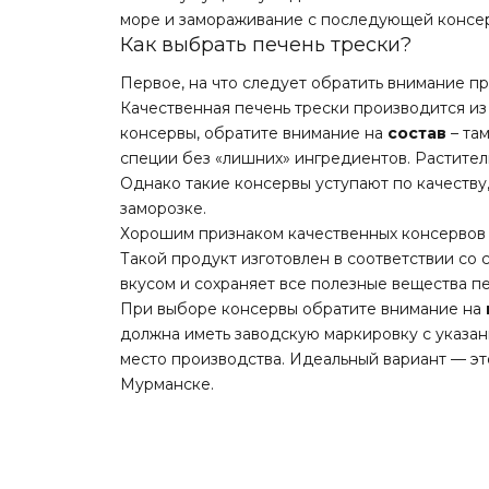
море и замораживание с последующей консер
Как выбрать печень трески?
Первое, на что следует обратить внимание п
Качественная печень трески производится из
консервы, обратите внимание на
состав
– там
специи без «лишних» ингредиентов. Растите
Однако такие консервы уступают по качеству,
заморозке.
Хорошим признаком качественных консервов 
Такой продукт изготовлен в соответствии со 
вкусом и сохраняет все полезные вещества п
При выборе консервы обратите внимание на
должна иметь заводскую маркировку с указан
место производства. Идеальный вариант — эт
Мурманске.