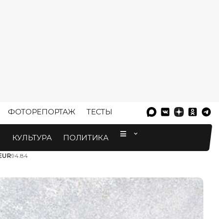
ФОТОРЕПОРТАЖ
ТЕСТЫ
⠀
М
КУЛЬТУРА
ПОЛИТИКА
EUR
94.84