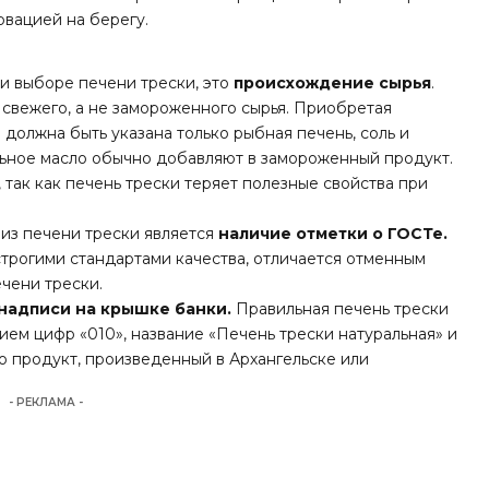
вацией на берегу.
ри выборе печени трески, это
происхождение сырья
.
 свежего, а не замороженного сырья. Приобретая
 должна быть указана только рыбная печень, соль и
льное масло обычно добавляют в замороженный продукт.
 так как печень трески теряет полезные свойства при
из печени трески является
наличие отметки о ГОСТе.
строгими стандартами качества, отличается отменным
ечени трески.
надписи на крышке банки.
Правильная печень трески
ием цифр «010», название «Печень трески натуральная» и
о продукт, произведенный в Архангельске или
- РЕКЛАМА -