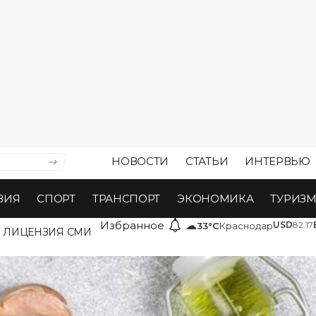
НОВОСТИ
СТАТЬИ
ИНТЕРВЬЮ
ВИЯ
СПОРТ
ТРАНСПОРТ
ЭКОНОМИКА
ТУРИЗ
Избранное
☁
USD
82.17
33°C
Краснодар
ЛИЦЕНЗИЯ СМИ