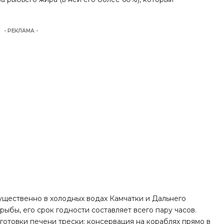
- РЕКЛАМА -
ущественно в холодных водах Камчатки и Дальнего
 рыбы, его срок годности составляет всего пару часов.
готовки печени трески: консервация на кораблях прямо в