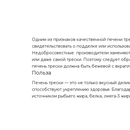
Одним из признаков качественной печени тр
свидетельствовать о подделке или использов
Недобросовестные производители заменяют п
или даже самой трески. Поэтому следует об
печень трески должна быть бежевой с вкрапле
Польза
Печень трески — это не только вкусный делик
способствуют укреплению здоровья. Благодар
источником рыбьего жира, белка, омега-3 жи