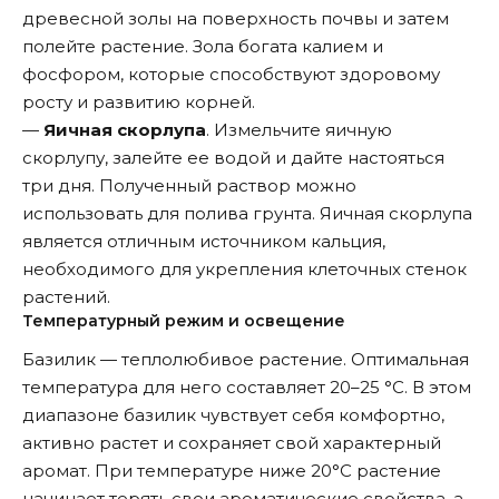
древесной золы на поверхность почвы и затем
полейте растение. Зола богата калием и
фосфором, которые способствуют здоровому
росту и развитию корней.
—
Яичная скорлупа
. Измельчите яичную
скорлупу, залейте ее водой и дайте настояться
три дня. Полученный раствор можно
использовать для полива грунта. Яичная скорлупа
является отличным источником кальция,
необходимого для укрепления клеточных стенок
растений.
Температурный режим и освещение
Базилик — теплолюбивое растение. Оптимальная
температура для него составляет 20–25 °C. В этом
диапазоне базилик чувствует себя комфортно,
активно растет и сохраняет свой характерный
аромат. При температуре ниже 20°C растение
начинает терять свои ароматические свойства, а