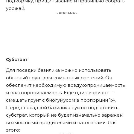
подкормку, прищипывание и правильно собрать
урожай.
- РЕКЛАМА -
Субстрат
Для посадки базилика можно использовать
обычный грунт для комнатных растений. Он
обеспечит необходимую воздухопроницаемость
и влагопроницаемость. Еще один вариант —
смешать грунт с биогумусом в пропорции 1:4.
Перед посадкой базилика нужно подготовить
субстрат, который не будет изначально заражен
возможными вредителями и патогенами. Для
этого: