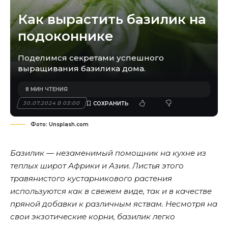
Как вырастить базилик на
подоконнике
Поделимся секретами успешного
выращивания базилика дома.
8 МИН ЧТЕНИЯ
30.07.2024 В 03:00
Фото: Unsplash.com
Базилик — незаменимый помощник на кухне из
теплых широт Африки и Азии. Листья этого
травянистого кустарникового растения
используются как в свежем виде, так и в качестве
пряной добавки к различным яствам. Несмотря на
свои экзотические корни, базилик легко