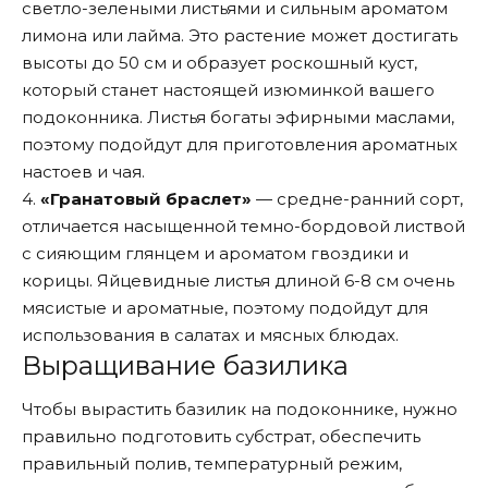
светло-зелеными листьями и сильным ароматом
лимона или лайма. Это растение может достигать
высоты до 50 см и образует роскошный куст,
который станет настоящей изюминкой вашего
подоконника. Листья богаты эфирными маслами,
поэтому подойдут для приготовления ароматных
настоев и чая.
4.
«Гранатовый браслет»
— средне-ранний сорт,
отличается насыщенной темно-бордовой листвой
с сияющим глянцем и ароматом гвоздики и
корицы. Яйцевидные листья длиной 6-8 см очень
мясистые и ароматные, поэтому подойдут для
использования в салатах и мясных блюдах.
Выращивание базилика
Чтобы вырастить базилик на подоконнике, нужно
правильно подготовить субстрат, обеспечить
правильный полив, температурный режим,