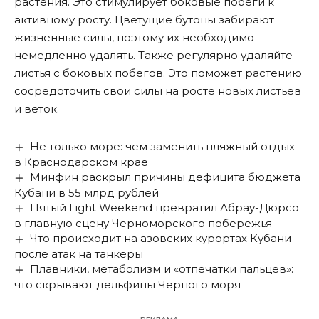
растения. Это стимулирует боковые побеги к
активному росту. Цветущие бутоны забирают
жизненные силы, поэтому их необходимо
немедленно удалять. Также регулярно удаляйте
листья с боковых побегов. Это поможет растению
сосредоточить свои силы на росте новых листьев
и веток.
Не только море: чем заменить пляжный отдых
в Краснодарском крае
Минфин раскрыл причины дефицита бюджета
Кубани в 55 млрд рублей
Пятый Light Weekend превратил Абрау-Дюрсо
в главную сцену Черноморского побережья
Что происходит на азовских курортах Кубани
после атак на танкеры
Плавники, метаболизм и «отпечатки пальцев»:
что скрывают дельфины Чёрного моря