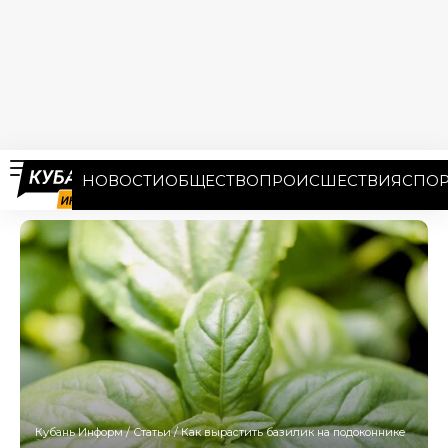
НОВОСТИ
ОБЩЕСТВО
ПРОИСШЕСТВИЯ
СПОР
Кубань Информ
/
Статьи
/
Как вырастить базилик на подоконнике