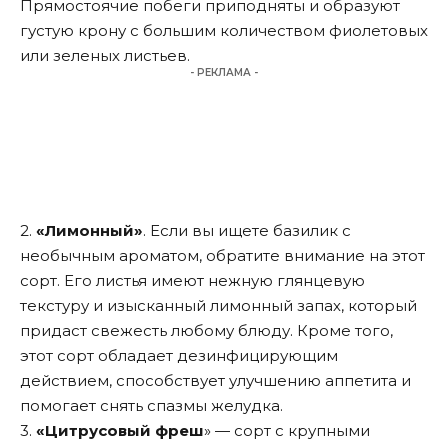
Прямостоячие побеги приподняты и образуют
густую крону с большим количеством фиолетовых
или зеленых листьев.
- РЕКЛАМА -
2.
«Лимонный»
. Если вы ищете базилик с
необычным ароматом, обратите внимание на этот
сорт. Его листья имеют нежную глянцевую
текстуру и изысканный лимонный запах, который
придаст свежесть любому блюду. Кроме того,
этот сорт обладает дезинфицирующим
действием, способствует улучшению аппетита и
помогает снять спазмы желудка.
3.
«Цитрусовый фреш
» — сорт с крупными