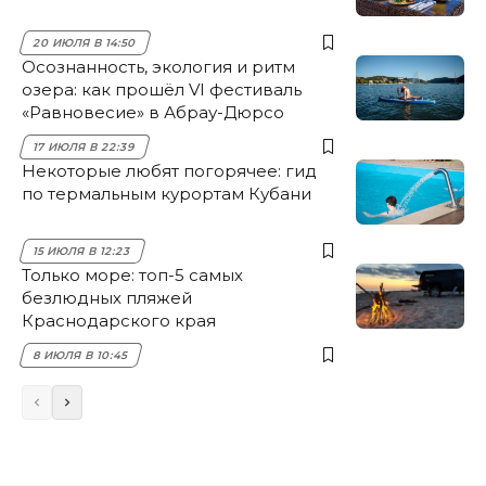
20 ИЮЛЯ В 14:50
Осознанность, экология и ритм
озера: как прошёл VI фестиваль
«Равновесие» в Абрау-Дюрсо
17 ИЮЛЯ В 22:39
Некоторые любят погорячее: гид
по термальным курортам Кубани
15 ИЮЛЯ В 12:23
Только море: топ-5 самых
безлюдных пляжей
Краснодарского края
8 ИЮЛЯ В 10:45