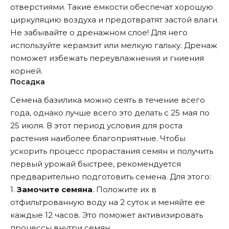
отверстиями. Такие емкости обеспечат хорошую
циркуляцию воздуха и предотвратят застой влаги.
Не забывайте о дренажном слое! Для него
используйте керамзит или мелкую гальку. Дренаж
поможет избежать переувлажнения и гниения
корней.
Посадка
Семена базилика можно сеять в течение всего
года, однако лучше всего это делать с 25 мая по
25 июля. В этот период условия для роста
растения наиболее благоприятные. Чтобы
ускорить процесс прорастания семян и получить
первый урожай быстрее, рекомендуется
предварительно подготовить семена. Для этого:
1.
Замочите семяна
. Положите их в
отфильтрованную воду на 2 суток и меняйте ее
каждые 12 часов. Это поможет активизировать
процессы внутри семян.