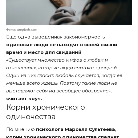
Фото: unsplash.com
Еще одна выведенная закономерность —
одинокие люди не находят в своей жизни
время и место для свиданий
.
«Существует множество мифов о любви и
отношениях, которые люди считают правдой.
Один из них гласит: любовь случается, когда ее
меньше всего ждешь. Поэтому такие люди не
выставляют себя на всеобщее обозрение»
, —
считает коуч.
Корни хронического
одиночества
По мнению
психолога
Марселя Сультеева
,
корни хронического одиночества следует