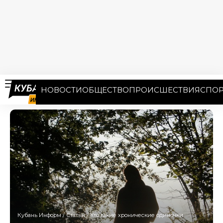
НОВОСТИ
ОБЩЕСТВО
ПРОИСШЕСТВИЯ
СПОР
Кубань Информ
/
Статьи
/
Кто такие хронические одиночки