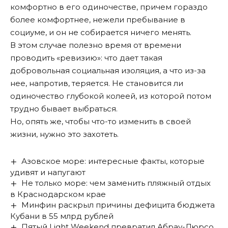
комфортно в его одиночестве, причем гораздо
более комфортнее, нежели пребывание в
социуме, и он не собирается ничего менять.
В этом случае полезно время от времени
проводить «ревизию»: что дает такая
добровольная социальная изоляция, а что из-за
нее, напротив, теряется. Не становится ли
одиночество глубокой колеей, из которой потом
трудно бывает выбраться.
Но, опять же, чтобы что-то изменить в своей
жизни, нужно это захотеть.
Азовское море: интересные факты, которые
удивят и напугают
Не только море: чем заменить пляжный отдых
в Краснодарском крае
Минфин раскрыл причины дефицита бюджета
Кубани в 55 млрд рублей
Пятый Light Weekend превратил Абрау-Дюрсо