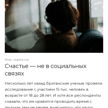
Фото: unsplash.com
Счастье — не в социальных
связях
Несколько лет назад британские ученые провели
исследование с участием 15 тыс. человек в
возрасте от 18 до 28 лет. И хотя все респонденты
сказали, что им нравится проводить время с
людьми, тем не менее, выяснилось, что люди,