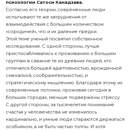
психологии Сатоси Канадзава.
Согласно его теории, современные люди
испытывают те же затруднения от
взаимодействия с большим количеством
«сородичей», что и их далекие предки.
Этой теме ученый посвятил собственное
исследование. С одной стороны, лучше
приспосабливались к проживанию к большим
группам в саванне те из древних людей, кто
отличался бо́льшей адаптивностью, врожденной
смекалкой, сообразительностью, и
стратегическому мышлению. Благодаря этому их
современные потомки, проживая сегодня в
больших городах, меньше подвержены стрессу.
С другой стороны, за тысячелетия понимание
счастья у человечества не изменилось
кардинально, и умные люди стараются держаться
особняком, а не быть частью толпы. И хотя