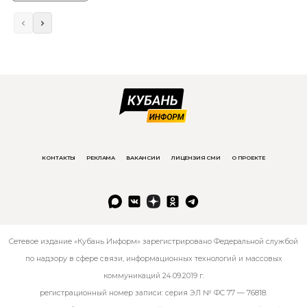
КОНТАКТЫ
РЕКЛАМА
ВАКАНСИИ
ЛИЦЕНЗИЯ СМИ
О ПРОЕКТЕ
Сетевое издание «Кубань Информ» зарегистрировано Федеральной службой
по надзору в сфере связи, информационных технологий и массовых
коммуникаций 24.09.2019 г.
регистрационный номер записи: серия ЭЛ № ФС 77 — 76818.