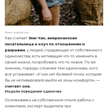
Фото: unsplash.com
Как считает
Эми Чан
, американская
писательница и коуч по отношениям и
разрывам
, у людей, страдающих от собственного
одиночества, есть мотивация что-то изменить в
своей жизни, попробовать что-то новое. По ее
мнению, гораздо сложнее тем одиночкам, кого
все устраивает.
«У них нет болевой точки, которая
бы их мотивировала выйти из зоны комфорта»,
—
считает она.
Модели поведения одиночек
Основываясь на собственном опыте работы с
клиентами, эксперт выделила три