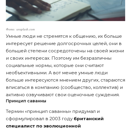
Фото: unsplash.com
Умные люди не стремятся к общению, их больше
интересует решение долгосрочных целей, они в
большей степени сосредоточены на своей жизни
и своих интересах. Поэтому им безразличны
социальные нормы, которые они считают
необъективными. А вот менее умные люди
больше интересуются мнением других, стараются
вписаться в компанию (сообщество, коллектив) и
активно озвучивают свои оценочные суждения.
Принцип саванны
Термин «принцип саванны» придумал и
сформулировал в 2003 году
б
ританский
специалист по эволюционной