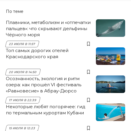
По теме
Плавники, метаболизм и «отпечатки
пальцев»: что скрывают дельфины
Чёрного моря
23 ИЮЛЯ В 11:57
Топ самых дорогих отелей
Краснодарского края
20 ИЮЛЯ В 14:50
Осознанность, экология и ритм
озера: как прошёл VI фестиваль
«Равновесие» в Абрау-Дюрсо
17 ИЮЛЯ В 22:39
Некоторые любят погорячее: гид
по термальным курортам Кубани
15 ИЮЛЯ В 12:23