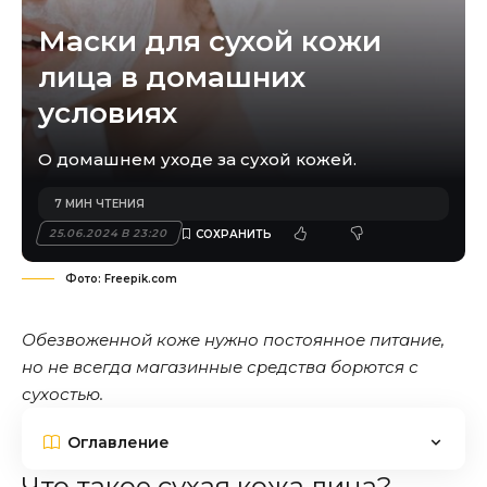
Маски для сухой кожи
лица в домашних
условиях
О домашнем уходе за сухой кожей.
7 МИН ЧТЕНИЯ
25.06.2024 В 23:20
Фото: Freepik.com
Обезвоженной коже нужно постоянное питание,
но не всегда магазинные средства борются с
сухостью.
Оглавление
Что такое сухая кожа лица?