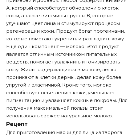
примесей и добавок. Творог содержит витамин
А, который способствует обновлению клеток
кожи, а также витамины группы В, которые
улучшают цвет лица и стимулируют процессы
регенерации кожи. Продукт богат протеинами,
которые помогают укрепить и разгладить кожу.
Еще один компонент — молоко. Этот продукт
является отличным источником питательных
веществ, помогает увлажнить и тонизировать
кожу. Жиры, содержащиеся в молоке, легко
проникают в клетки дермы, делая кожу более
упругой и эластичной. Кроме того, молоко
способствует осветлению кожи, уменьшает
пигментацию и увлажняет кожные покровы. Для
получения максимальной пользы стоит
использовать свежее натуральное молоко.
Рецепт
Для приготовления маски для лица из творога