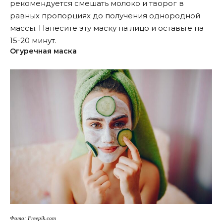
рекомендуется смешать молоко и творог в
равных пропорциях до получения однородной
массы. Нанесите эту маску на лицо и оставьте на
15-20 минут.
Огуречная маска
Фото: Freepik.com