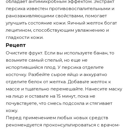
обладает антимикробным эффектом. Экстракт
персика известен противовоспалительными и
ранозаживляющими свойствами, помогает
улучшить состояние кожи. Яичный желток богат
лецитином, способствующим увлажнению и
гладкости кожи.
Рецепт
Очистите фрукт. Если вы используете банан, то
возьмите самый спелый, но еще не
испортившийся плод. У персика отделите
косточку. Разбейте сырое яйцо и аккуратно
отделите белок от желтка. Добавьте желток к
массе и тщательно перемешайте. Нанесите маску
на лицо и оставьте на 15 минут, пока не
почувствуете, что смесь подсохла и стягивает
кожу.
Перед применением любых новых средств
рекомендуется проконсультироваться с врачом-