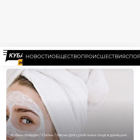
НОВОСТИ
ОБЩЕСТВО
ПРОИСШЕСТВИЯ
СПОР
Кубань Информ
/
Статьи
/
Маски для сухой кожи лица в домашних условиях