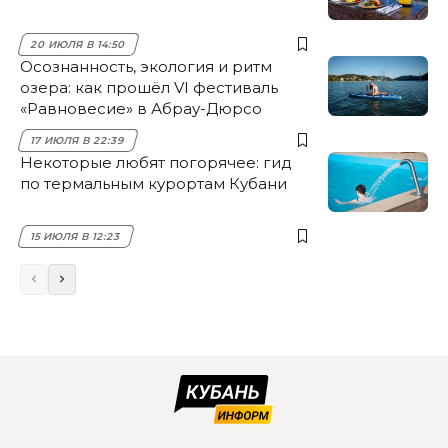
20 ИЮЛЯ В 14:50
Осознанность, экология и ритм
озера: как прошёл VI фестиваль
«Равновесие» в Абрау-Дюрсо
17 ИЮЛЯ В 22:39
Некоторые любят погорячее: гид
по термальным курортам Кубани
15 ИЮЛЯ В 12:23