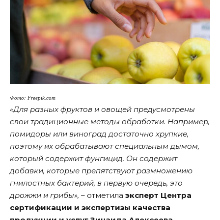
Фото: Freepik.com
«Для разных фруктов и овощей предусмотрены
свои традиционные методы обработки. Например,
помидоры или виноград достаточно хрупкие,
поэтому их обрабатывают специальным дымом,
который содержит фунгицид. Он содержит
добавки, которые препятствуют размножению
гнилостных бактерий, в первую очередь, это
дрожжи и грибы»,
– отметила
эксперт Центра
сертификации и экспертизы качества
продукции и услуг Зинаида Алексеева.