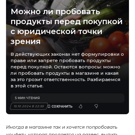
Можно ли пробовать
продукты перед покупкой
с юридической точки
зрения
В действующих законах нет формулировки о
праве или запрете пробовать продукты
перед покупкой. Остаются вопросы: можно
ли пробовать продукты в магазине и какая
за это грозит ответственность. Разбираемся
в этой статье.
5 МИН ЧТЕНИЯ
15.10.2024 В 22:55
Иногда в магазине так и хочется попробовать
конфету, которая продается на развес, выпить