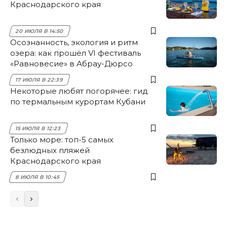
Краснодарского края
20 ИЮЛЯ В 14:50
Осознанность, экология и ритм
озера: как прошёл VI фестиваль
«Равновесие» в Абрау-Дюрсо
17 ИЮЛЯ В 22:39
Некоторые любят погорячее: гид
по термальным курортам Кубани
15 ИЮЛЯ В 12:23
Только море: топ-5 самых
безлюдных пляжей
Краснодарского края
8 ИЮЛЯ В 10:45