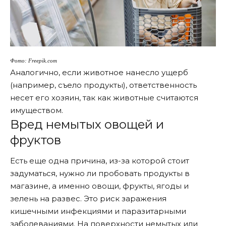
Фото: Freepik.com
Аналогично, если животное нанесло ущерб
(например, съело продукты), ответственность
несет его хозяин, так как животные
считаются
имуществом
.
Вред немытых овощей и
фруктов
Есть еще одна причина, из-за которой стоит
задуматься, нужно ли пробовать продукты в
магазине, а именно овощи, фрукты, ягоды и
зелень на развес. Это риск заражения
кишечными инфекциями и паразитарными
заболеваниями. На поверхности немытых или