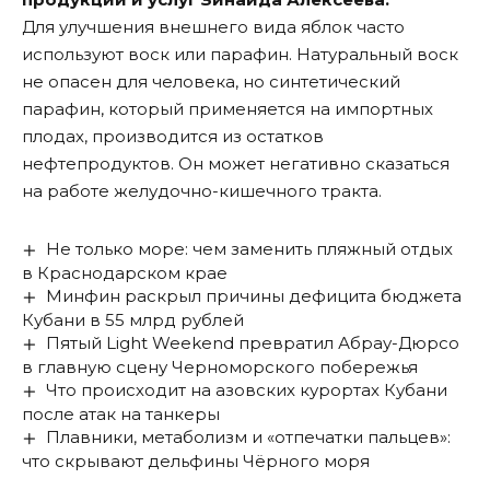
Для улучшения внешнего вида яблок часто
используют воск или парафин. Натуральный воск
не опасен для человека, но синтетический
парафин, который применяется на импортных
плодах, производится из остатков
нефтепродуктов. Он может негативно сказаться
на работе желудочно-кишечного тракта.
Не только море: чем заменить пляжный отдых
в Краснодарском крае
Минфин раскрыл причины дефицита бюджета
Кубани в 55 млрд рублей
Пятый Light Weekend превратил Абрау-Дюрсо
в главную сцену Черноморского побережья
Что происходит на азовских курортах Кубани
после атак на танкеры
Плавники, метаболизм и «отпечатки пальцев»:
что скрывают дельфины Чёрного моря