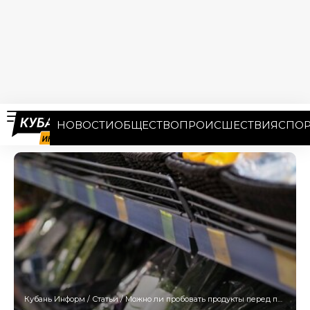
НОВОСТИ
ОБЩЕСТВО
ПРОИСШЕСТВИЯ
СПОР
Кубань Информ
/
Статьи
/
Можно ли пробовать продукты перед покупкой с юридической точки зрения