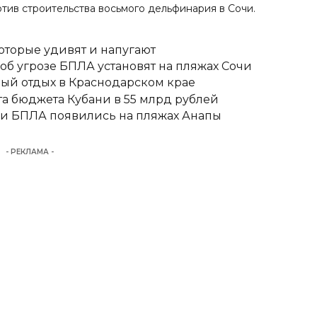
отив строительства восьмого дельфинария в Сочи
.
оторые удивят и напугают
б угрозе БПЛА установят на пляжах Сочи
ный отдых в Краснодарском крае
 бюджета Кубани в 55 млрд рублей
аки БПЛА появились на пляжах Анапы
- РЕКЛАМА -