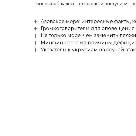
Ранее сообщалось, что
экологи выступили пр
Азовское море: интересные факты, к
Громкоговорители для оповещения о
Не только море: чем заменить пляж
Минфин раскрыл причины дефицита
Указатели к укрытиям на случай ат