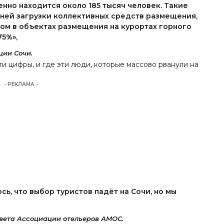
нно находится около 185 тысяч человек. Такие
ней загрузки коллективных средств размещения,
том в объектах размещения на курортах горного
75%»,
ции Сочи.
и цифры, и где эти люди, которые массово рванули на
- РЕКЛАМА -
сь, что выбор туристов падёт на Сочи, но мы
вета Ассоциации отельеров АМОС.