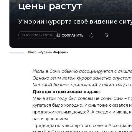
цены растут
У мэрии курорта своё видение сит
31.07.2025 В 12:36
Фото: «Кубань Информ»
Июль в Сочи обычно ассоциируется с аншл
Однако этим летом курорт заметно опустел:
Местный бизнес, привыкший к ажиотажу в в
Доходы отдыхающих падают
Май в этом году был совсем не сочинский – 
купаться было холодно. Июнь тоже оказался н
продолжительных дождей. А следом и июль, 
разочарованием.
Председатель экспертного совета Ассоциац