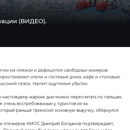
уации (ВИДЕО).
агом на пляжах и дефицитом свободных номеров.
 простаивают отели и гостевые дома, кафе и столовые.
ысокий сезон, терпит ощутимые убытки.
по-настоящему жаркие дни можно пересчитать по пальцам,
е очень востребованным у туристов из-за
который раньше приносил основную выручку, обернулся
ии отельеров АМОС Дмитрий Богданов подтверждает,