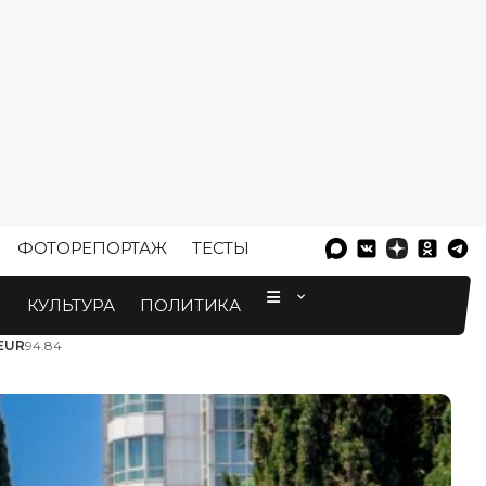
ФОТОРЕПОРТАЖ
ТЕСТЫ
⠀
М
КУЛЬТУРА
ПОЛИТИКА
EUR
94.84