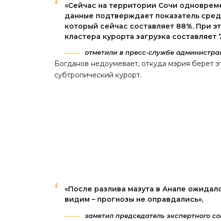
«Сейчас на территории Сочи одновреме
данные подтверждает показатель сред
который сейчас составляет 88%. При э
кластера курорта загрузка составляет 
отметили в пресс-службе администра
Богданов недоумевает, откуда мэрия берет эт
субтропический курорт.
«После разлива мазута в Анапе ожидало
видим – прогнозы не оправдались»,
заметил председатель экспертного со