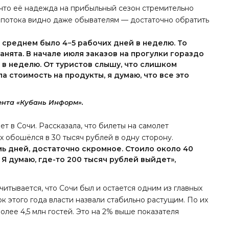
 что её надежда на прибыльный сезон стремительно
го потока видно даже обывателям — достаточно обратить
 в среднем было 4−5 рабочих дней в неделю. То
анята. В начале июля заказов на прогулки гораздо
 в неделю. От туристов слышу, что слишком
а стоимость на продукты, я думаю, что все это
нта «Кубань Информ».
т в Сочи. Рассказала, что билеты на самолет
х обошёлся в 30 тысяч рублей в одну сторону.
мь дней, достаточно скромное. Стоило около 40
 Я думаю, где-то 200 тысяч рублей выйдет»,
итывается, что Сочи был и остается одним из главных
к этого года власти назвали стабильно растущим. По их
олее 4,5 млн гостей. Это на 2% выше показателя