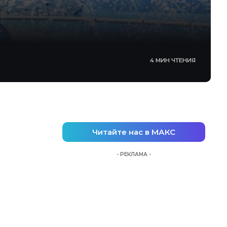
4 МИН ЧТЕНИЯ
Читайте нас в МАКС
- РЕКЛАМА -