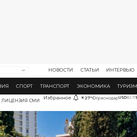
НОВОСТИ
СТАТЬИ
ИНТЕРВЬЮ
ВИЯ
СПОРТ
ТРАНСПОРТ
ЭКОНОМИКА
ТУРИЗ
Избранное
☀
USD
82.17
27°C
Краснодар
ЛИЦЕНЗИЯ СМИ