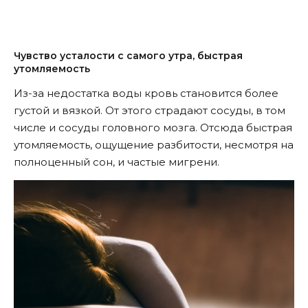
Чувство усталости с самого утра, быстрая
утомляемость
Из-за недостатка воды кровь становится более
густой и вязкой. От этого страдают сосуды, в том
числе и сосуды головного мозга. Отсюда быстрая
утомляемость, ощущение разбитости, несмотря на
полноценный сон, и частые мигрени.