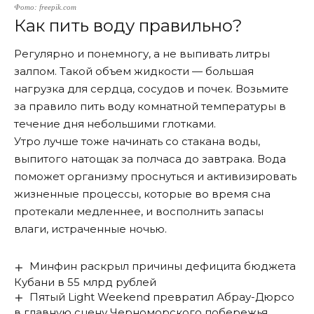
Фото: freepik.com
Как пить воду правильно?
Регулярно и понемногу, а не выпивать литры
залпом. Такой объем жидкости — большая
нагрузка для сердца, сосудов и почек. Возьмите
за правило пить воду комнатной температуры в
течение дня небольшими глотками.
Утро лучше тоже начинать со стакана воды,
выпитого натощак за полчаса до завтрака. Вода
поможет организму проснуться и активизировать
жизненные процессы, которые во время сна
протекали медленнее, и восполнить запасы
влаги, истраченные ночью.
Минфин раскрыл причины дефицита бюджета
Кубани в 55 млрд рублей
Пятый Light Weekend превратил Абрау-Дюрсо
в главную сцену Черноморского побережья