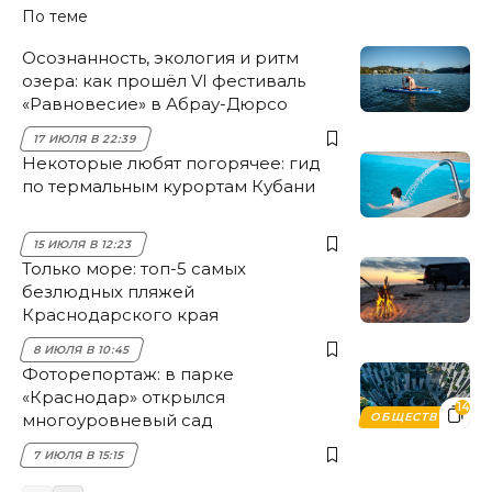
По теме
Осознанность, экология и ритм
озера: как прошёл VI фестиваль
«Равновесие» в Абрау-Дюрсо
17 ИЮЛЯ В 22:39
Некоторые любят погорячее: гид
по термальным курортам Кубани
15 ИЮЛЯ В 12:23
Только море: топ-5 самых
безлюдных пляжей
Краснодарского края
8 ИЮЛЯ В 10:45
Фоторепортаж: в парке
«Краснодар» открылся
14
многоуровневый сад
ОБЩЕСТВО
7 ИЮЛЯ В 15:15