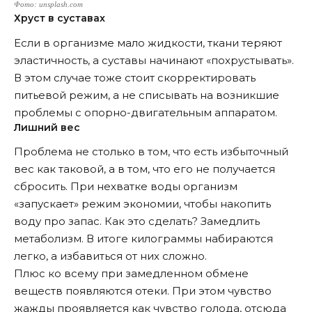
Фото: unsplash.com
Хруст в суставах
Если в организме мало жидкости, ткани теряют
эластичность, а суставы начинают «похрустывать».
В этом случае тоже стоит скорректировать
питьевой режим, а не списывать на возникшие
проблемы с опорно-двигательным аппаратом.
Лишний вес
Проблема не столько в том, что есть избыточный
вес как таковой, а в том, что его не получается
сбросить. При нехватке воды организм
«запускает» режим экономии, чтобы накопить
воду про запас. Как это сделать? Замедлить
метаболизм. В итоге килограммы набираются
легко, а избавиться от них сложно.
Плюс ко всему при замедленном обмене
веществ появляются отеки. При этом чувство
жажды проявляется как чувство голода, отсюда