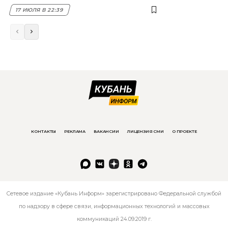
17 ИЮЛЯ В 22:39
КОНТАКТЫ
РЕКЛАМА
ВАКАНСИИ
ЛИЦЕНЗИЯ СМИ
О ПРОЕКТЕ
Сетевое издание «Кубань Информ» зарегистрировано Федеральной службой
по надзору в сфере связи, информационных технологий и массовых
коммуникаций 24.09.2019 г.