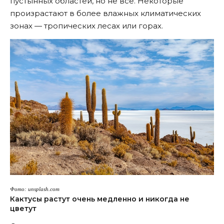
пустынных областей, но не все. Некоторые
произрастают в более влажных климатических
зонах — тропических лесах или горах.
Фото: unsplash.com
Кактусы растут очень медленно и никогда не
цветут