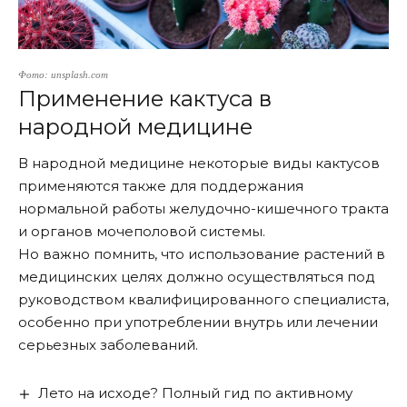
Фото: unsplash.com
Применение кактуса в
народной медицине
В народной медицине некоторые виды кактусов
применяются также для поддержания
нормальной работы желудочно-кишечного тракта
и органов мочеполовой системы.
Но важно помнить, что использование растений в
медицинских целях должно осуществляться под
руководством квалифицированного специалиста,
особенно при употреблении внутрь или лечении
серьезных заболеваний.
Лето на исходе? Полный гид по активному