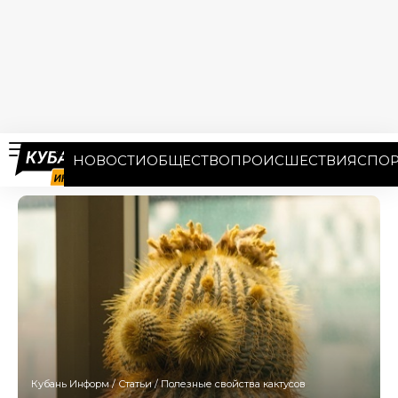
НОВОСТИ
ОБЩЕСТВО
ПРОИСШЕСТВИЯ
СПОР
Кубань Информ
/
Статьи
/
Полезные свойства кактусов