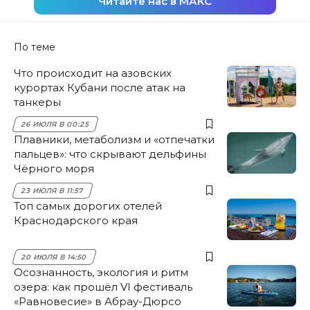
Читайте нас в МАКС
По теме
Что происходит на азовских
курортах Кубани после атак на
танкеры
26 ИЮЛЯ В 00:25
Плавники, метаболизм и «отпечатки
пальцев»: что скрывают дельфины
Чёрного моря
23 ИЮЛЯ В 11:57
Топ самых дорогих отелей
Краснодарского края
20 ИЮЛЯ В 14:50
Осознанность, экология и ритм
озера: как прошёл VI фестиваль
«Равновесие» в Абрау-Дюрсо