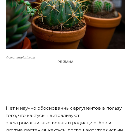
Фото: unsplash.com
- РЕКЛАМА -
Нет и научно обоснованных аргументов в пользу
того, что кактусы нейтрализуют
электромагнитные волны и радиацию. Как и
другие растения, кактусы поглощают углекислый