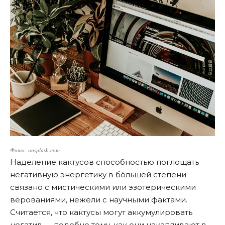
Фото: unsplash.com
Наделение кактусов способностью поглощать
негативную энергетику в бо́льшей степени
связано с мистическими или эзотерическими
верованиями, нежели с научными фактами.
Считается, что кактусы могут аккумулировать
негатив — подобно тому, как они накапливают в