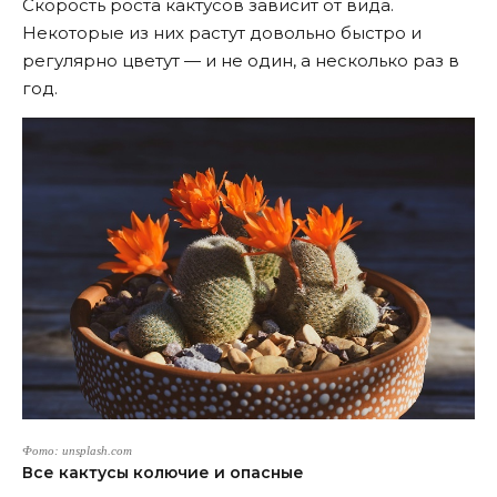
Скорость роста кактусов зависит от вида.
Некоторые из них растут довольно быстро и
регулярно цветут — и не один, а несколько раз в
год.
Фото: unsplash.com
Все кактусы колючие и опасные