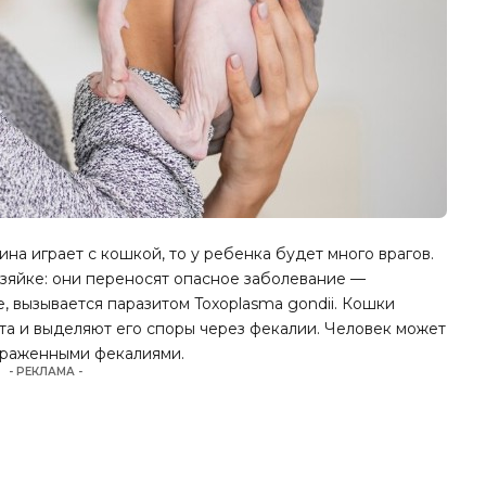
на играет с кошкой, то у ребенка будет много врагов.
зяйке: они переносят опасное заболевание —
, вызывается паразитом Toxoplasma gondii. Кошки
та и выделяют его споры через фекалии. Человек может
зараженными фекалиями.
- РЕКЛАМА -