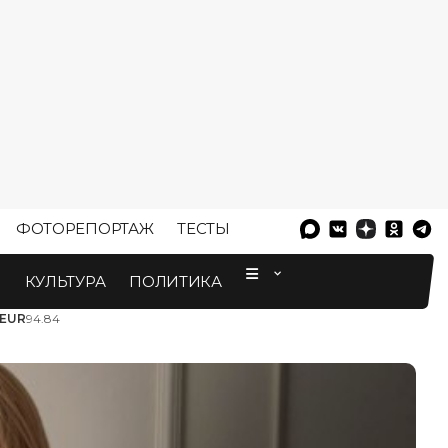
ФОТОРЕПОРТАЖ
ТЕСТЫ
⠀
М
КУЛЬТУРА
ПОЛИТИКА
EUR
94.84