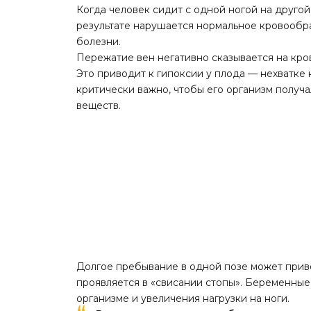
Когда человек сидит с одной ногой на другой
результате нарушается нормальное кровообр
болезни.
Пережатие вен негативно сказывается на кр
Это приводит к гипоксии у плода — нехватке
критически важно, чтобы его организм получ
веществ.
Долгое пребывание в одной позе может приве
проявляется в «свисании стопы». Беременны
организме и увеличения нагрузки на ноги.