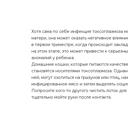
Хотя сама по себе инфекция токсоплазмоза м
матери, она может оказать негативное влиян
в первом триместре, когда происходит заклад
на этом этапе, это может привести к серьез
аномалий у ребенка.
Домашние кошки, которые питаются качестве
становятся носителями токсоплазмоза. Однак
ней, могут охотиться на грызунов или птиц, н
инфицированное мясо и затем выделять ооцис
Попросите кого-то другого чистить лоток для
тщательно мойте руки после контакта.