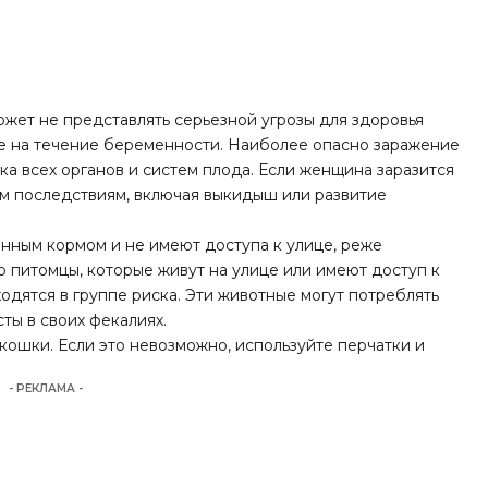
ожет не представлять серьезной угрозы для здоровья
ие на течение беременности. Наиболее опасно заражение
ка всех органов и систем плода. Если женщина заразится
ным последствиям, включая выкидыш или развитие
нным кормом и не имеют доступа к улице, реже
о питомцы, которые живут на улице или имеют доступ к
аходятся в группе риска. Эти животные могут потреблять
ты в своих фекалиях.
 кошки. Если это невозможно, используйте перчатки и
- РЕКЛАМА -