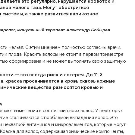
 делаете это регулярно, нарушается кровоток и
анов малого таза. Могут обостриться
 системы, а также развиться варикозное
евролог, мануальный терапевт Александр Бобырев
сти нельзя. С этим мнением полностью согласны врачи.
тии плода. Красить волосы не стоит в первом триместре
стью сформирована и не может выполнять свою защитную
ости — это всегда риск и лотерея. До 11-й
а, краска просачивается в кровь сквозь кожные
 химические вещества разносятся кровью и
юц
чают изменения в состоянии своих волос. У некоторых
угие сталкиваются с проблемой выпадения волос. Это
и нехваткой витаминов и микроэлементов, которые могут
 Краска для волос, содержащая химические компоненты,