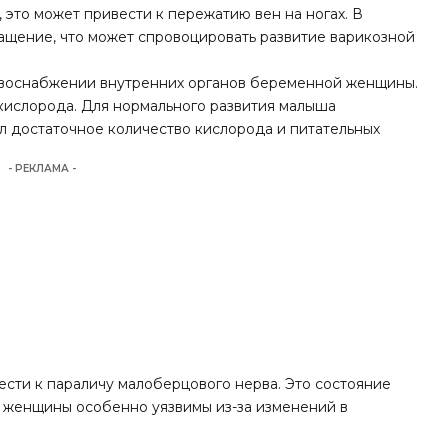
, это может привести к пережатию вен на ногах. В
ащение, что может спровоцировать развитие варикозной
овоснабжении внутренних органов беременной женщины.
 кислорода. Для нормального развития малыша
ал достаточное количество кислорода и питательных
- РЕКЛАМА -
сти к параличу малоберцового нерва. Это состояние
е женщины особенно уязвимы из-за изменений в