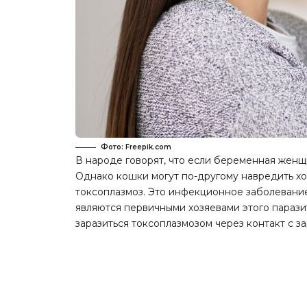
Фото: Freepik.com
В народе говорят, что если беременная женщи
Однако кошки могут по-другому навредить хо
токсоплазмоз. Это инфекционное заболевание
являются первичными хозяевами этого парази
заразиться токсоплазмозом через контакт с 