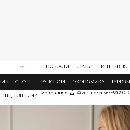
НОВОСТИ
СТАТЬИ
ИНТЕРВЬЮ
ВИЯ
СПОРТ
ТРАНСПОРТ
ЭКОНОМИКА
ТУРИЗ
Избранное
⛅
USD
82.17
26°C
Краснодар
ЛИЦЕНЗИЯ СМИ