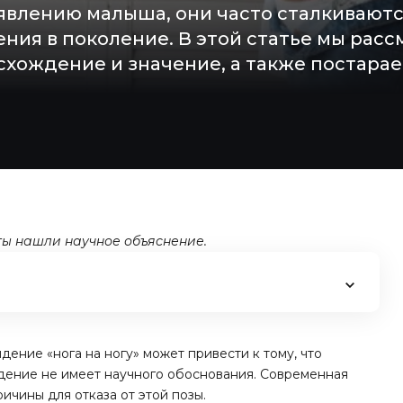
оявлению малыша, они часто сталкивают
ения в поколение. В этой статье мы рас
хождение и значение, а также постарае
ты нашли научное объяснение.
дение «нога на ногу» может привести к тому, что
ждение не имеет научного обоснования. Современная
чины для отказа от этой позы.