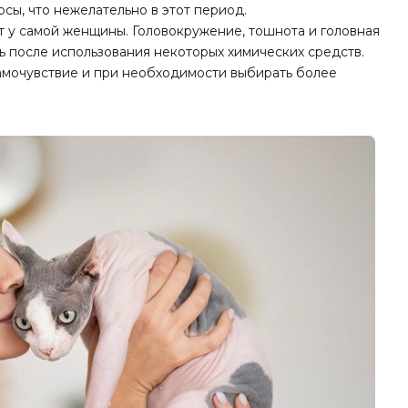
сы, что нежелательно в этот период.
 у самой женщины. Головокружение, тошнота и головная
ть после использования некоторых химических средств.
амочувствие и при необходимости выбирать более