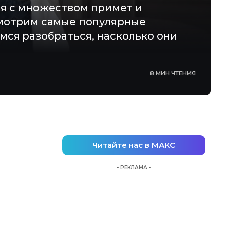
ся с множеством примет и
смотрим самые популярные
мся разобраться, насколько они
8 МИН ЧТЕНИЯ
Читайте нас в МАКС
- РЕКЛАМА -